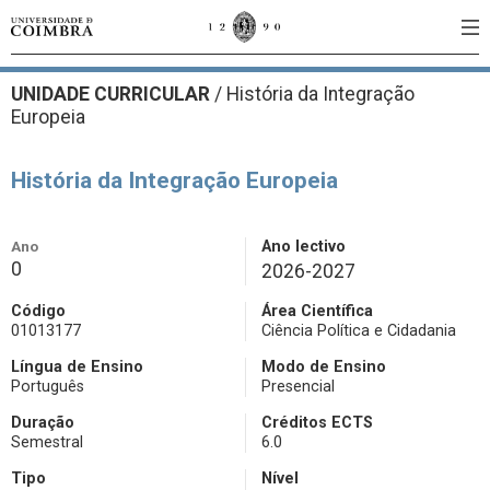
UNIDADE CURRICULAR
/
História da Integração
Europeia
História da Integração Europeia
Ano
Ano lectivo
0
2026-2027
Código
Área Científica
01013177
Ciência Política e Cidadania
Língua de Ensino
Modo de Ensino
Português
Presencial
Duração
Créditos ECTS
Semestral
6.0
Tipo
Nível