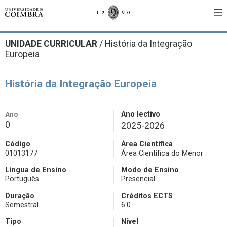
UNIDADE CURRICULAR
/
História da Integração
Europeia
História da Integração Europeia
Ano
Ano lectivo
0
2025-2026
Código
Área Científica
01013177
Área Científica do Menor
Língua de Ensino
Modo de Ensino
Português
Presencial
Duração
Créditos ECTS
Semestral
6.0
Tipo
Nível