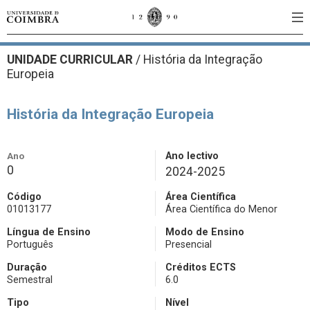
UNIDADE CURRICULAR
/
História da Integração
Europeia
História da Integração Europeia
Ano
Ano lectivo
0
2024-2025
Código
Área Científica
01013177
Área Científica do Menor
Língua de Ensino
Modo de Ensino
Português
Presencial
Duração
Créditos ECTS
Semestral
6.0
Tipo
Nível