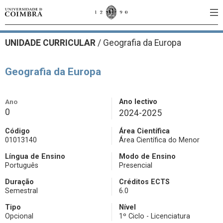
UNIDADE CURRICULAR
/
Geografia da Europa
Geografia da Europa
Ano
Ano lectivo
0
2024-2025
Código
Área Científica
01013140
Área Científica do Menor
Língua de Ensino
Modo de Ensino
Português
Presencial
Duração
Créditos ECTS
Semestral
6.0
Tipo
Nível
Opcional
1º Ciclo - Licenciatura