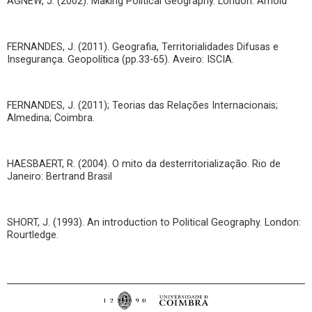
AGNEW, J. (2002). Making Political Geography. London: Arnold
FERNANDES, J. (2011). Geografia, Territorialidades Difusas e
Insegurança. Geopolítica (pp.33-65). Aveiro: ISCIA.
FERNANDES, J. (2011); Teorias das Relações Internacionais;
Almedina; Coimbra.
HAESBAERT, R. (2004). O mito da desterritorialização. Rio de
Janeiro: Bertrand Brasil
SHORT, J. (1993). An introduction to Political Geography. London:
Rourtledge.