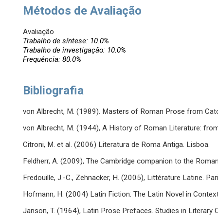
Métodos de Avaliação
Avaliação
Trabalho de síntese: 10.0%
Trabalho de investigação: 10.0%
Frequência: 80.0%
Bibliografia
von Albrecht, M. (1989). Masters of Roman Prose from Cato t
von Albrecht, M. (1944), A History of Roman Literature: from
Citroni, M. et al. (2006) Literatura de Roma Antiga. Lisboa.
Feldherr, A. (2009), The Cambridge companion to the Roman
Fredouille, J.-C., Zehnacker, H. (2005), Littérature Latine. Pari
Hofmann, H. (2004) Latin Fiction: The Latin Novel in Contex
Janson, T. (1964), Latin Prose Prefaces. Studies in Literary