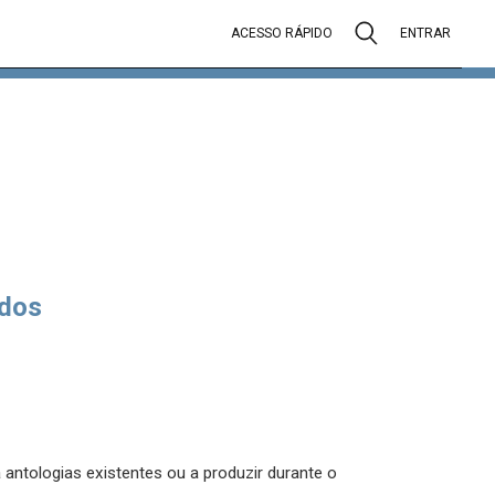
ACESSO RÁPIDO
ENTRAR
dos
antologias existentes ou a produzir durante o