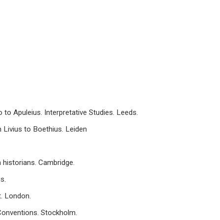
o Apuleius. Interpretative Studies. Leeds.
 Livius to Boethius. Leiden
 historians. Cambridge.
s.
t. London.
 Conventions. Stockholm.