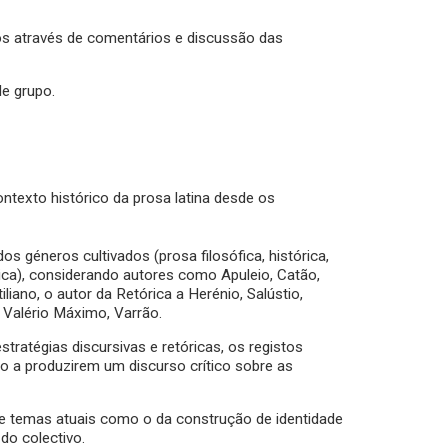
os através de comentários e discussão das
de grupo.
ntexto histórico da prosa latina desde os
 géneros cultivados (prosa filosófica, histórica,
órica), considerando autores como Apuleio, Catão,
iliano, o autor da Retórica a Herénio, Salústio,
, Valério Máximo, Varrão.
tratégias discursivas e retóricas, os registos
do a produzirem um discurso crítico sobre as
sobre temas atuais como o da construção de identidade
do colectivo.