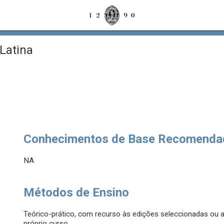
Latina
Conhecimentos de Base Recomenda
NA
Métodos de Ensino
Teórico-prático, com recurso às edições seleccionadas ou a 
próprio curso.