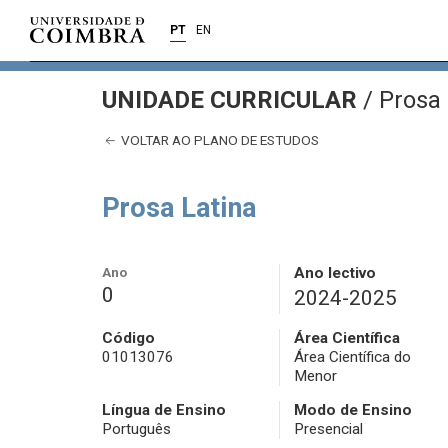
PT
EN
UNIDADE CURRICULAR
/
Prosa 
VOLTAR AO PLANO DE ESTUDOS
Prosa Latina
Ano
Ano lectivo
0
2024-2025
Código
Área Científica
01013076
Área Científica do
Menor
Língua de Ensino
Modo de Ensino
Português
Presencial