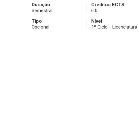
Duração
Créditos ECTS
Semestral
6.0
Tipo
Nível
Opcional
1º Ciclo - Licenciatura