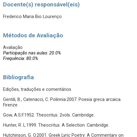
Docente(s) responsável(eis)
Frederico Maria Bio Lourenço
Métodos de Avaliação
Avaliação
Participação nas aulas: 20.0%
Frequência: 80.0%
Bibliografia
Edições, traduções e comentários
Gentili, B., Catenacci, C. Polinnia.2007. Poesia greca arcaica.
Firenze.
Gow, A.S.F.1952. Theocritus. 2vols. Cambridge.
Hunter, R. L.1999. Theocritus. A Selection. Cambridge.
Hutchinson, G. O.2001. Greek Lyric Poetry: A Commentary on