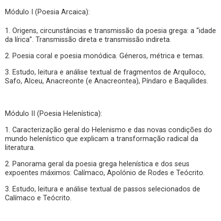
Módulo I (Poesia Arcaica):
1. Origens, circunstâncias e transmissão da poesia grega: a “idade
da lírica”. Transmissão direta e transmissão indireta.
2. Poesia coral e poesia monódica. Géneros, métrica e temas.
3. Estudo, leitura e análise textual de fragmentos de Arquíloco,
Safo, Alceu, Anacreonte (e Anacreontea), Píndaro e Baquílides.
Módulo II (Poesia Helenística):
1. Caracterização geral do Helenismo e das novas condições do
mundo helenístico que explicam a transformação radical da
literatura.
2. Panorama geral da poesia grega helenística e dos seus
expoentes máximos: Calímaco, Apolónio de Rodes e Teócrito.
3. Estudo, leitura e análise textual de passos selecionados de
Calímaco e Teócrito.