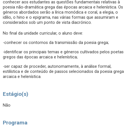
conhecer aos estudantes as questões fundamentais relativas à
poesia não-dramática grega das épocas arcaica e helenística. Os
géneros abordados serão a lírica monódica e coral, a elegia, o
idílio, o hino e o epigrama, nas várias formas que assumiram e
considerados sob um ponto de vista diacrónico.
No final da unidade curricular, o aluno deve:
-conhecer os contornos da transmissão da poesia grega;
-identificar os principais temas e géneros cultivados pelos poetas
gregos das épocas arcaica e helenística;
-ser capaz de proceder, autonomamente, à análise formal,
estilística e de conteúdo de passos selecionados da poesia grega
arcaica e helenística.
Estágio(s)
Não
Programa