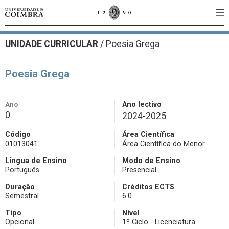
UNIDADE CURRICULAR
/
Poesia Grega
Poesia Grega
Ano
Ano lectivo
0
2024-2025
Código
Área Científica
01013041
Área Científica do Menor
Língua de Ensino
Modo de Ensino
Português
Presencial
Duração
Créditos ECTS
Semestral
6.0
Tipo
Nível
Opcional
1º Ciclo - Licenciatura