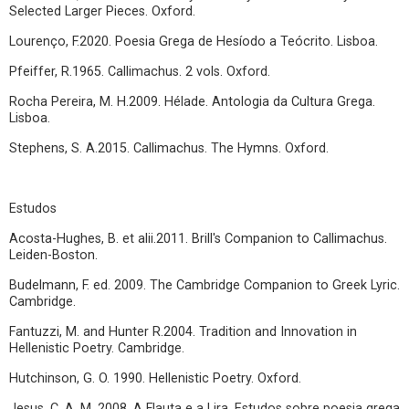
Selected Larger Pieces. Oxford.
Lourenço, F.2020. Poesia Grega de Hesíodo a Teócrito. Lisboa.
Pfeiffer, R.1965. Callimachus. 2 vols. Oxford.
Rocha Pereira, M. H.2009. Hélade. Antologia da Cultura Grega.
Lisboa.
Stephens, S. A.2015. Callimachus. The Hymns. Oxford.
Estudos
Acosta-Hughes, B. et alii.2011. Brill's Companion to Callimachus.
Leiden-Boston.
Budelmann, F. ed. 2009. The Cambridge Companion to Greek Lyric.
Cambridge.
Fantuzzi, M. and Hunter R.2004. Tradition and Innovation in
Hellenistic Poetry. Cambridge.
Hutchinson, G. O. 1990. Hellenistic Poetry. Oxford.
Jesus, C. A. M. 2008. A Flauta e a Lira. Estudos sobre poesia grega