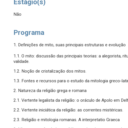
Estágio(s)
Não
Programa
1. Definições de mito, suas principais estruturas e evolução
1.1. O mito: discussão das principais teorias: a alegorista, rit
validade.
1.2. Noção de cristalização dos mitos.
1.3. Fontes e recursos para o estudo da mitologia greco-lati
2. Natureza da religião grega e romana
2.1. Vertente legalista da religião: o oráculo de Apolo em Del
2.2. Vertente iniciática da religião: as correntes mistéricas.
2.3. Religião e mitologia romanas. A interpretatio Graeca