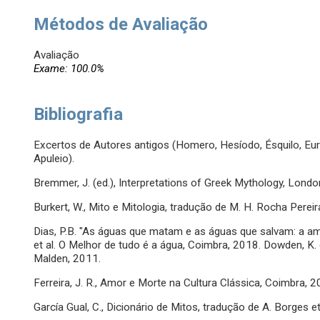
Métodos de Avaliação
Avaliação
Exame: 100.0%
Bibliografia
Excertos de Autores antigos (Homero, Hesíodo, Ésquilo, Euríp
Apuleio).
Bremmer, J. (ed.), Interpretations of Greek Mythology, Lond
Burkert, W., Mito e Mitologia, tradução de M. H. Rocha Pereir
Dias, P.B. "As águas que matam e as águas que salvam: a am
et al. O Melhor de tudo é a água, Coimbra, 2018. Dowden, K.
Malden, 2011.
Ferreira, J. R., Amor e Morte na Cultura Clássica, Coimbra, 2
García Gual, C., Dicionário de Mitos, tradução de A. Borges e