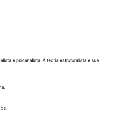
ualista e psicanalista. A teoria estruturalista e sua
na.
fos.