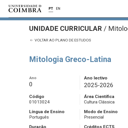
PT
EN
UNIDADE CURRICULAR
/
Mitolo
VOLTAR AO PLANO DE ESTUDOS
Mitologia Greco-Latina
Ano
Ano lectivo
0
2025-2026
Código
Área Científica
01013024
Cultura Clássica
Língua de Ensino
Modo de Ensino
Português
Presencial
Duração
Créditos ECTS