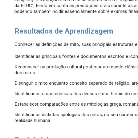
da FLUC”, tendo em conta as prestações orais durante as aul
podendo também incidir essencialmente sobre exames finai
Resultados de Aprendizagem
Conhecer as definições de mito, suas principais estruturas e
Identificar as principais fontes e documentos escritos e ico
Reconhecer na produção cultural posterior ao mundo clássi
dos mitos.
Distinguir o mito enquanto conceito separado de religião, arte 
Identificar as características dos deuses e dos heróis do mu
Estabelecer comparações entre as mitologias grega, romana 
Identificar as distintas tipologias dos mitos, no seu caráte
realidade humana