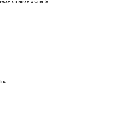
greco-romano e o Oriente
ino.