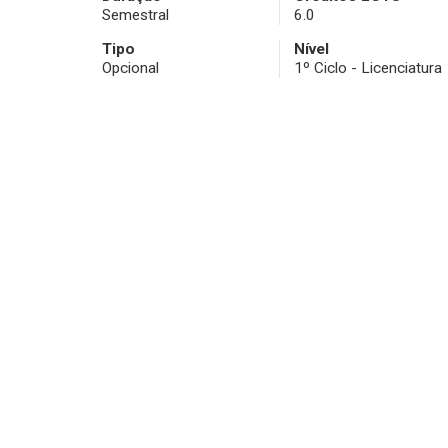
Semestral
6.0
Tipo
Nível
Opcional
1º Ciclo - Licenciatura