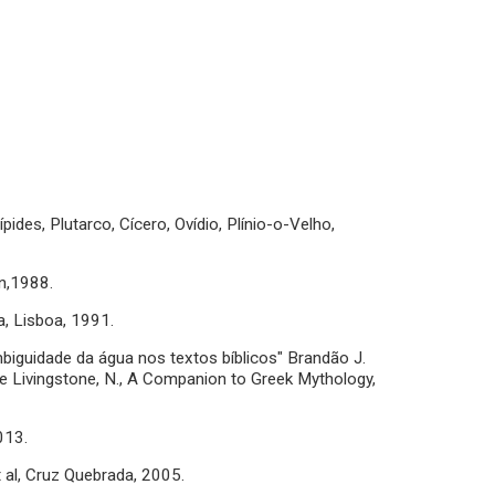
ides, Plutarco, Cícero, Ovídio, Plínio-o-Velho,
on,1988.
a, Lisboa, 1991.
biguidade da água nos textos bíblicos" Brandão J.
 e Livingstone, N., A Companion to Greek Mythology,
013.
t al, Cruz Quebrada, 2005.