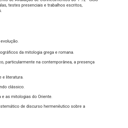
as, testes presenciais e trabalhos escritos,
s.
 evolução.
nográficos da mitologia grega e romana.
co, particularmente na contemporânea, a presença
e literatura.
ndo clássico.
e as mitologias do Oriente.
r sistemático de discurso hermenêutico sobre a