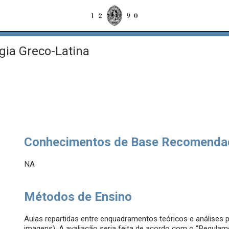
gia Greco-Latina
Conhecimentos de Base Recomenda
NA
Métodos de Ensino
Aulas repartidas entre enquadramentos teóricos e análises 
imagens). A avaliação seria feita de acordo com o “Regula