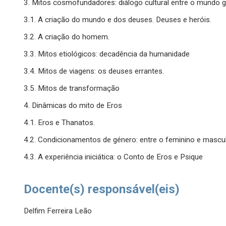
3. Mitos cosmofundadores: diálogo cultural entre o mundo 
3.1. A criação do mundo e dos deuses. Deuses e heróis.
3.2. A criação do homem.
3.3. Mitos etiológicos: decadência da humanidade
3.4. Mitos de viagens: os deuses errantes.
3.5. Mitos de transformação
4. Dinâmicas do mito de Eros
4.1. Eros e Thanatos.
4.2. Condicionamentos de género: entre o feminino e mascul
4.3. A experiência iniciática: o Conto de Eros e Psique
Docente(s) responsável(eis)
Delfim Ferreira Leão