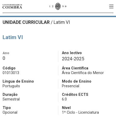
UNIDADE CURRICULAR
/
Latim VI
Latim VI
Ano
Ano lectivo
0
2024-2025
Código
Área Científica
01013013
Área Científica do Menor
Língua de Ensino
Modo de Ensino
Português
Presencial
Duração
Créditos ECTS
Semestral
6.0
Tipo
Nível
Opcional
1º Ciclo - Licenciatura