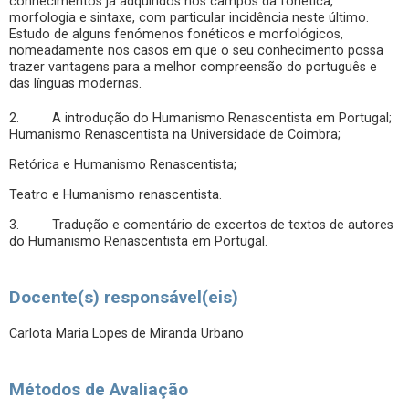
conhecimentos já adquiridos nos campos da fonética,
morfologia e sintaxe, com particular incidência neste último.
Estudo de alguns fenómenos fonéticos e morfológicos,
nomeadamente nos casos em que o seu conhecimento possa
trazer vantagens para a melhor compreensão do português e
das línguas modernas.
2. A introdução do Humanismo Renascentista em Portugal;
Humanismo Renascentista na Universidade de Coimbra;
Retórica e Humanismo Renascentista;
Teatro e Humanismo renascentista.
3. Tradução e comentário de excertos de textos de autores
do Humanismo Renascentista em Portugal.
Docente(s) responsável(eis)
Carlota Maria Lopes de Miranda Urbano
Métodos de Avaliação