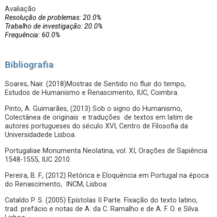
Avaliação
Resolução de problemas: 20.0%
Trabalho de investigação: 20.0%
Frequência: 60.0%
Bibliografia
Soares, Nair. (2018)Mostras de Sentido no fluir do tempo,
Estudos de Humanismo e Renascimento, IUC, Coimbra.
Pinto, A. Guimarães, (2013) Sob o signo do Humanismo,
Colectânea de originais e traduções de textos em latim de
autores portugueses do século XVI, Centro de Filosofia da
Universidadede Lisboa.
Portugaliae Monumenta Neolatina, vol. XI, Orações de Sapiência
1548-1555, IUC 2010
Pereira, B. F., (2012) Retórica e Eloquência em Portugal na época
do Renascimento, INCM, Lisboa
Cataldo P. S. (2005) Epístolas II Parte. Fixação do texto latino,
trad. prefácio e notas de A. da C. Ramalho e de A. F. O. e Silva.