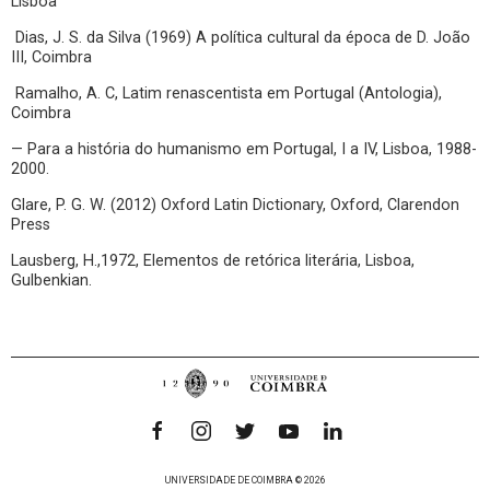
Lisboa
Dias, J. S. da Silva (1969) A política cultural da época de D. João
III, Coimbra
Ramalho, A. C, Latim renascentista em Portugal (Antologia),
Coimbra
— Para a história do humanismo em Portugal, I a IV, Lisboa, 1988-
2000.
Glare, P. G. W. (2012) Oxford Latin Dictionary, Oxford, Clarendon
Press
Lausberg, H.,1972, Elementos de retórica literária, Lisboa,
Gulbenkian.
UNIVERSIDADE DE COIMBRA © 2026