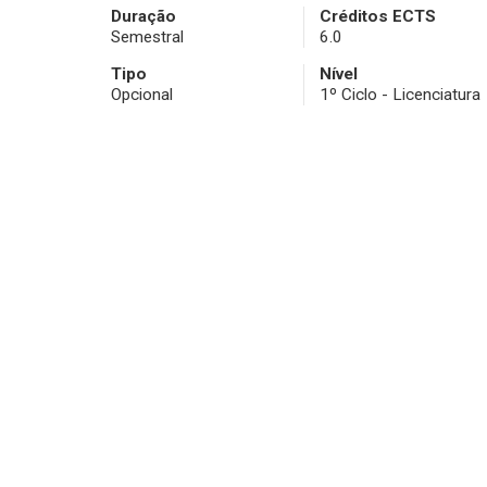
Duração
Créditos ECTS
Semestral
6.0
Tipo
Nível
Opcional
1º Ciclo - Licenciatura