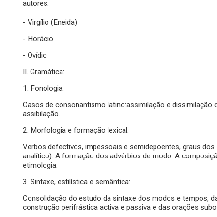
autores:
- Virgílio (Eneida)
- Horácio
- Ovídio
II. Gramática:
1. Fonologia:
Casos de consonantismo latino:assimilação e dissimilação 
assibilação.
2. Morfologia e formação lexical:
Verbos defectivos, impessoais e semidepoentes, graus dos ad
analítico). A formação dos advérbios de modo. A composiçã
etimologia.
3. Sintaxe, estilística e semântica:
Consolidação do estudo da sintaxe dos modos e tempos, d
construção perifrástica activa e passiva e das orações subo