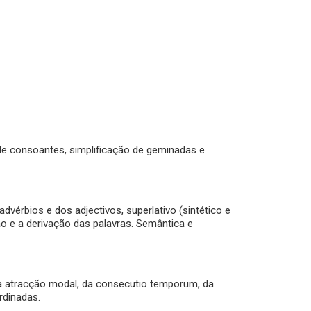
de consoantes, simplificação de geminadas e
vérbios e dos adjectivos, superlativo (sintético e
o e a derivação das palavras. Semântica e
a atracção modal, da consecutio temporum, da
rdinadas.