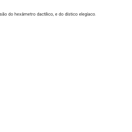
o do hexâmetro dactílico, e do dístico elegíaco.