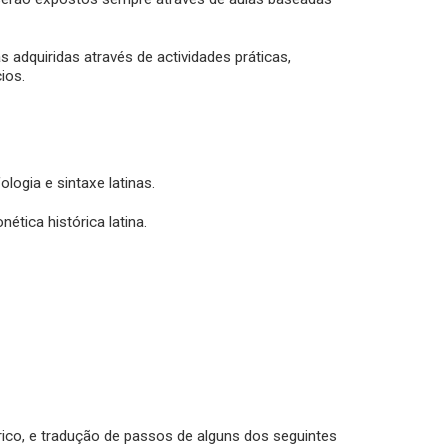
adquiridas através de actividades práticas,
ios.
ogia e sintaxe latinas.
tica histórica latina.
métrico, e tradução de passos de alguns dos seguintes