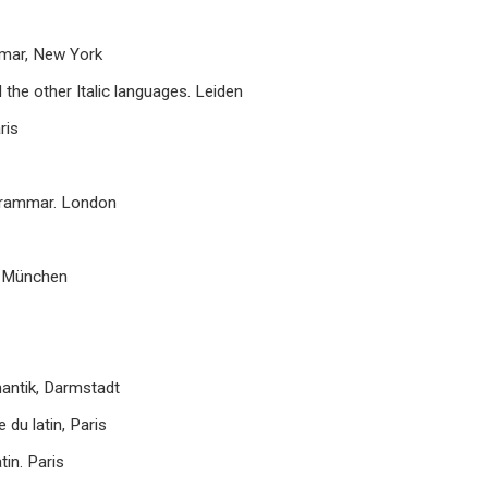
ammar, New York
 the other Italic languages. Leiden
ris
n Grammar. London
, München
antik, Darmstadt
du latin, Paris
tin. Paris