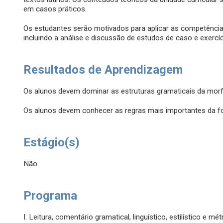
em casos práticos.
Os estudantes serão motivados para aplicar as competências 
incluindo a análise e discussão de estudos de caso e exercíc
Resultados de Aprendizagem
Os alunos devem dominar as estruturas gramaticais da morfol
Os alunos devem conhecer as regras mais importantes da foné
Estágio(s)
Não
Programa
I. Leitura, comentário gramatical, linguístico, estilístico e 