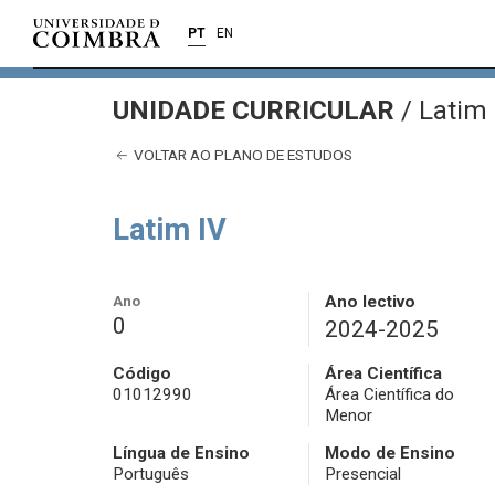
PT
EN
UNIDADE CURRICULAR
/
Latim 
VOLTAR AO PLANO DE ESTUDOS
Latim IV
Ano
Ano lectivo
0
2024-2025
Código
Área Científica
01012990
Área Científica do
Menor
Língua de Ensino
Modo de Ensino
Português
Presencial