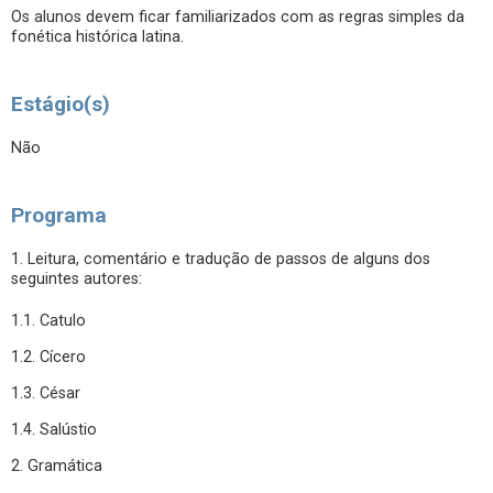
Os alunos devem ficar familiarizados com as regras simples da
fonética histórica latina.
Estágio(s)
Não
Programa
1. Leitura, comentário e tradução de passos de alguns dos
seguintes autores:
1.1. Catulo
1.2. Cícero
1.3. César
1.4. Salústio
2. Gramática