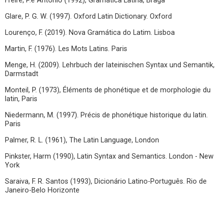
Freire, P.e António (1992), Gramática Latina, Braga
Glare, P. G. W. (1997). Oxford Latin Dictionary. Oxford
Lourenço, F. (2019). Nova Gramática do Latim. Lisboa
Martin, F. (1976). Les Mots Latins. Paris
Menge, H. (2009). Lehrbuch der lateinischen Syntax und Semantik,
Darmstadt
Monteil, P. (1973), Éléments de phonétique et de morphologie du
latin, Paris
Niedermann, M. (1997). Précis de phonétique historique du latin.
Paris
Palmer, R. L. (1961), The Latin Language, London
Pinkster, Harm (1990), Latin Syntax and Semantics. London - New
York
Saraiva, F. R. Santos (1993), Dicionário Latino-Português. Rio de
Janeiro-Belo Horizonte