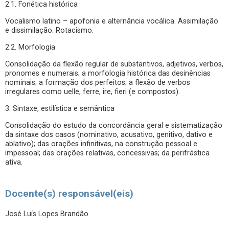
2.1. Fonética histórica
Vocalismo latino – apofonia e alternância vocálica. Assimilação
e dissimilação. Rotacismo.
2.2. Morfologia
Consolidação da flexão regular de substantivos, adjetivos, verbos,
pronomes e numerais; a morfologia histórica das desinências
nominais; a formação dos perfeitos; a flexão de verbos
irregulares como uelle, ferre, ire, fieri (e compostos).
3. Sintaxe, estilística e semântica
Consolidação do estudo da concordância geral e sistematização
da sintaxe dos casos (nominativo, acusativo, genitivo, dativo e
ablativo); das orações infinitivas, na construção pessoal e
impessoal; das orações relativas, concessivas; da perifrástica
ativa.
Docente(s) responsável(eis)
José Luís Lopes Brandão