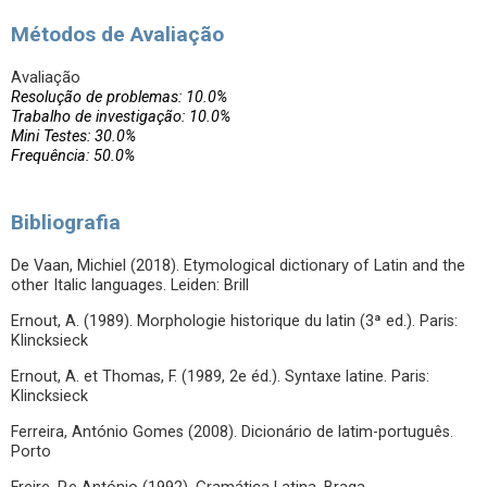
Métodos de Avaliação
Avaliação
Resolução de problemas: 10.0%
Trabalho de investigação: 10.0%
Mini Testes: 30.0%
Frequência: 50.0%
Bibliografia
De Vaan, Michiel (2018). Etymological dictionary of Latin and the
other Italic languages. Leiden: Brill
Ernout, A. (1989). Morphologie historique du latin (3ª ed.). Paris:
Klincksieck
Ernout, A. et Thomas, F. (1989, 2e éd.). Syntaxe latine. Paris:
Klincksieck
Ferreira, António Gomes (2008). Dicionário de latim-português.
Porto