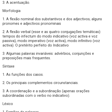
3. A acentuação.
Morfologia
1. A flexão nominal dos substantivos e dos adjectivos; alguns
pronomes e adjectivos pronominais
2. A flexão verbal (esse e as quatro conjugações temáticas):
tempos do infectum do modo indicativo (voz activa e voz
passiva), modo imperativo (voz activa), modo infinitivo (voz
activa). O pretérito perfeito do Indicativo
3. Algumas palavras invariáveis: advérbios, conjunções e
preposições mais frequentes.
Sintaxe
1. As funções dos casos.
2. Os principais complementos circunstanciais.
3. A coordenação e a subordinação (apenas orações
subordinadas com o verbo no indicativo).
Léxico