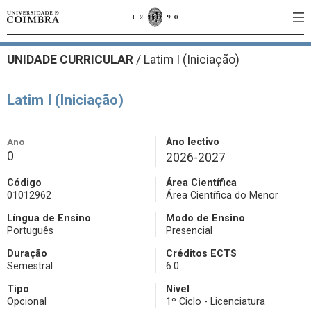
UNIDADE CURRICULAR
/
Latim I (Iniciação)
Latim I (Iniciação)
Ano
Ano lectivo
0
2026-2027
Código
Área Científica
01012962
Área Científica do Menor
Língua de Ensino
Modo de Ensino
Português
Presencial
Duração
Créditos ECTS
Semestral
6.0
Tipo
Nível
Opcional
1º Ciclo - Licenciatura