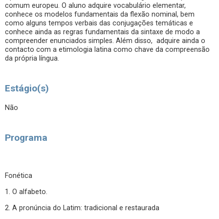
comum europeu. O aluno adquire vocabulário elementar,
conhece os modelos fundamentais da flexão nominal, bem
como alguns tempos verbais das conjugações temáticas e
conhece ainda as regras fundamentais da sintaxe de modo a
compreender enunciados simples. Além disso, adquire ainda o
contacto com a etimologia latina como chave da compreensão
da própria língua.
Estágio(s)
Não
Programa
Fonética
1. O alfabeto.
2. A pronúncia do Latim: tradicional e restaurada