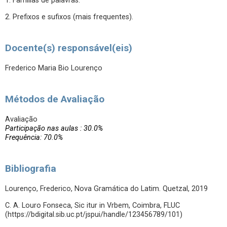
1. Famílias de palavras.
2. Prefixos e sufixos (mais frequentes).
Docente(s) responsável(eis)
Frederico Maria Bio Lourenço
Métodos de Avaliação
Avaliação
Participação nas aulas : 30.0%
Frequência: 70.0%
Bibliografia
Lourenço, Frederico, Nova Gramática do Latim. Quetzal, 2019
C. A. Louro Fonseca, Sic itur in Vrbem, Coimbra, FLUC
(https://bdigital.sib.uc.pt/jspui/handle/123456789/101)