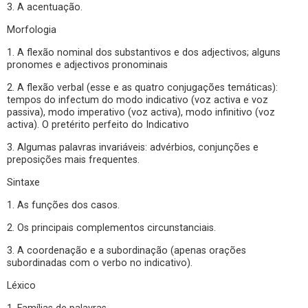
3. A acentuação.
Morfologia
1. A flexão nominal dos substantivos e dos adjectivos; alguns
pronomes e adjectivos pronominais
2. A flexão verbal (esse e as quatro conjugações temáticas):
tempos do infectum do modo indicativo (voz activa e voz
passiva), modo imperativo (voz activa), modo infinitivo (voz
activa). O pretérito perfeito do Indicativo
3. Algumas palavras invariáveis: advérbios, conjunções e
preposições mais frequentes.
Sintaxe
1. As funções dos casos.
2. Os principais complementos circunstanciais.
3. A coordenação e a subordinação (apenas orações
subordinadas com o verbo no indicativo).
Léxico