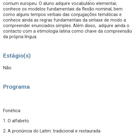
comum europeu. O aluno adquire vocabulário elementar,
conhece os modelos fundamentais da flexão nominal, bem
como alguns tempos verbais das conjugações temáticas e
conhece ainda as regras fundamentais da sintaxe de modo a
compreender enunciados simples. Além disso, adquire ainda o
contacto com a etimologia latina como chave da compreensão
da própria língua.
Estágio(s)
Não
Programa
Fonética
1. O alfabeto.
2. A pronúncia do Latim: tradicional e restaurada