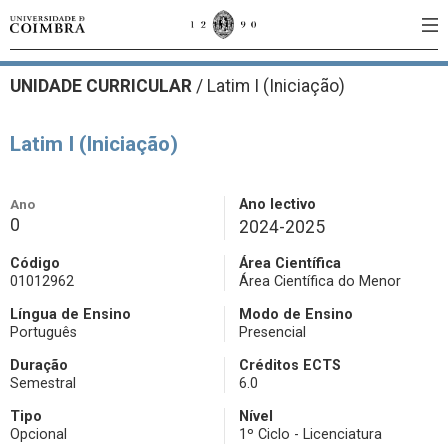
UNIDADE CURRICULAR
/
Latim I (Iniciação)
Latim I (Iniciação)
Ano
Ano lectivo
0
2024-2025
Código
Área Científica
01012962
Área Científica do Menor
Língua de Ensino
Modo de Ensino
Português
Presencial
Duração
Créditos ECTS
Semestral
6.0
Tipo
Nível
Opcional
1º Ciclo - Licenciatura