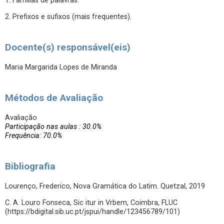
1. Famílias de palavras.
2. Prefixos e sufixos (mais frequentes).
Docente(s) responsável(eis)
Maria Margarida Lopes de Miranda
Métodos de Avaliação
Avaliação
Participação nas aulas : 30.0%
Frequência: 70.0%
Bibliografia
Lourenço, Frederico, Nova Gramática do Latim. Quetzal, 2019
C. A. Louro Fonseca, Sic itur in Vrbem, Coimbra, FLUC
(https://bdigital.sib.uc.pt/jspui/handle/123456789/101)