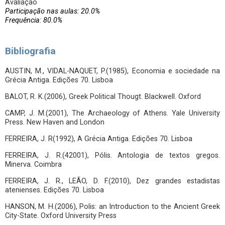
Avaliação
Participação nas aulas: 20.0%
Frequência: 80.0%
Bibliografia
AUSTIN, M., VIDAL-NAQUET, P.(1985), Economia e sociedade na
Grécia Antiga. Edições 70. Lisboa
BALOT, R. K.(2006), Greek Political Thougt. Blackwell. Oxford
CAMP, J. M.(2001), The Archaeology of Athens. Yale University
Press. New Haven and London
FERREIRA, J. R(1992), A Grécia Antiga. Edições 70. Lisboa
FERREIRA, J. R.(42001), Pólis. Antologia de textos gregos.
Minerva. Coimbra
FERREIRA, J. R., LEÃO, D. F.(2010), Dez grandes estadistas
atenienses. Edições 70. Lisboa
HANSON, M. H.(2006), Polis: an Introduction to the Ancient Greek
City-State. Oxford University Press