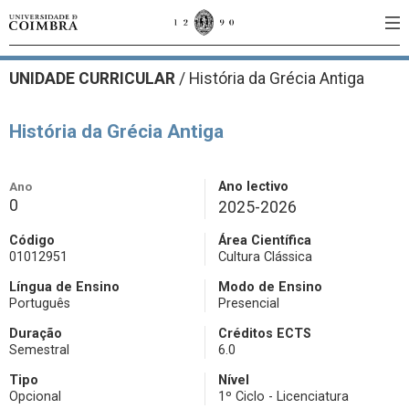
UNIDADE CURRICULAR
/
História da Grécia Antiga
História da Grécia Antiga
Ano
Ano lectivo
0
2025-2026
Código
Área Científica
01012951
Cultura Clássica
Língua de Ensino
Modo de Ensino
Português
Presencial
Duração
Créditos ECTS
Semestral
6.0
Tipo
Nível
Opcional
1º Ciclo - Licenciatura