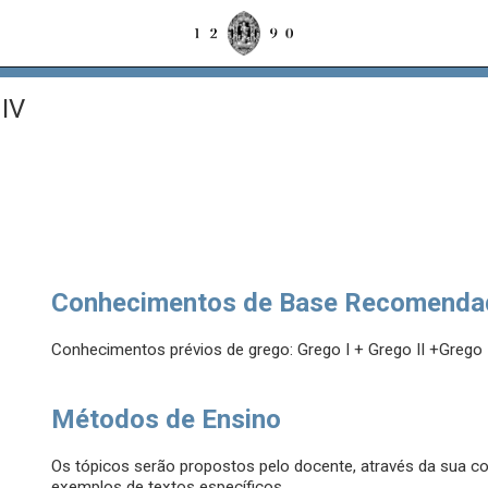
IV
Conhecimentos de Base Recomenda
Conhecimentos prévios de grego: Grego I + Grego II +Grego I
Métodos de Ensino
Os tópicos serão propostos pelo docente, através da sua co
exemplos de textos específicos.