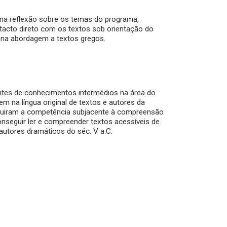
na reflexão sobre os temas do programa,
ntacto direto com os textos sob orientação do
 na abordagem a textos gregos.
antes de conhecimentos intermédios na área do
m na língua original de textos e autores da
dquiram a competência subjacente à compreensão
 conseguir ler e compreender textos acessíveis de
autores dramáticos do séc. V a.C.