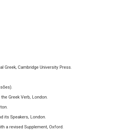
al Greek, Cambridge University Press.
ssões).
the Greek Verb, London.
ton.
d its Speakers, London.
th a revised Supplement, Oxford.