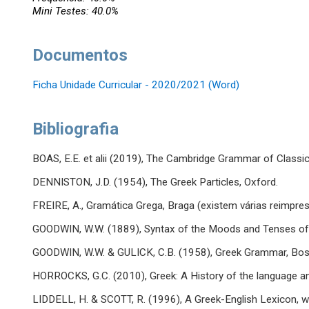
Mini Testes: 40.0%
Documentos
Ficha Unidade Curricular - 2020/2021 (Word)
Bibliografia
BOAS, E.E. et alii (2019), The Cambridge Grammar of Classic
DENNISTON, J.D. (1954), The Greek Particles, Oxford.
FREIRE, A., Gramática Grega, Braga (existem várias reimpre
GOODWIN, W.W. (1889), Syntax of the Moods and Tenses of 
GOODWIN, W.W. & GULICK, C.B. (1958), Greek Grammar, Bos
HORROCKS, G.C. (2010), Greek: A History of the language an
LIDDELL, H. & SCOTT, R. (1996), A Greek-English Lexicon, wi