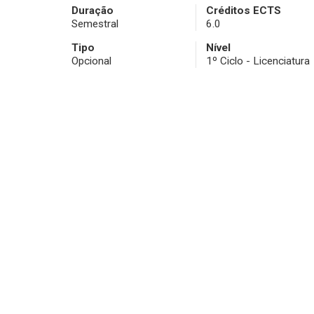
Duração
Créditos ECTS
Semestral
6.0
Tipo
Nível
Opcional
1º Ciclo - Licenciatura