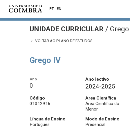
PT
EN
UNIDADE CURRICULAR
/
Grego 
VOLTAR AO PLANO DE ESTUDOS
Grego IV
Ano
Ano lectivo
0
2024-2025
Código
Área Científica
01012916
Área Científica do
Menor
Língua de Ensino
Modo de Ensino
Português
Presencial