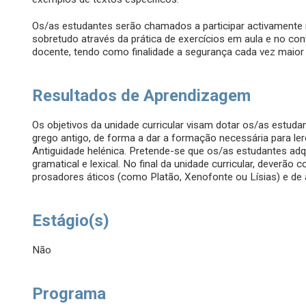
Os/as estudantes serão chamados a participar activamente 
sobretudo através da prática de exercícios em aula e no co
docente, tendo como finalidade a segurança cada vez maior
Resultados de Aprendizagem
Os objetivos da unidade curricular visam dotar os/as estud
grego antigo, de forma a dar a formação necessária para lere
Antiguidade helénica. Pretende-se que os/as estudantes a
gramatical e lexical. No final da unidade curricular, deverão
prosadores áticos (como Platão, Xenofonte ou Lísias) e de 
Estágio(s)
Não
Programa