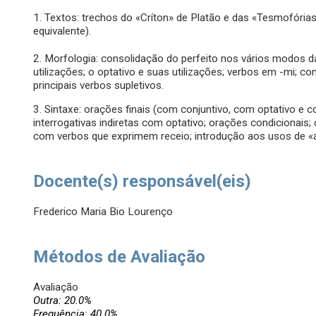
1. Textos: trechos do «Críton» de Platão e das «Tesmofórias
equivalente).
2. Morfologia: consolidação do perfeito nos vários modos d
utilizações; o optativo e suas utilizações; verbos em -mi; 
principais verbos supletivos.
3. Sintaxe: orações finais (com conjuntivo, com optativo e c
interrogativas indiretas com optativo; orações condicionai
com verbos que exprimem receio; introdução aos usos de «
Docente(s) responsável(eis)
Frederico Maria Bio Lourenço
Métodos de Avaliação
Avaliação
Outra: 20.0%
Frequência: 40.0%