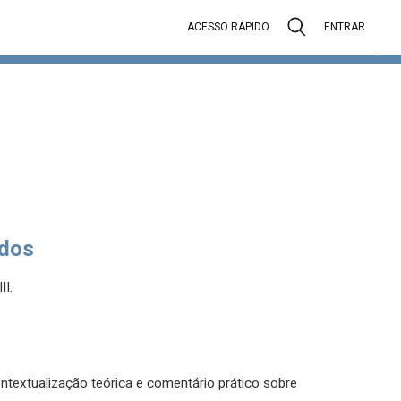
ACESSO RÁPIDO
ENTRAR
dos
II.
ntextualização teórica e comentário prático sobre