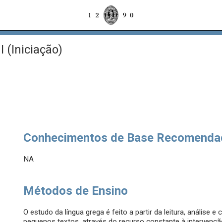
 (Iniciação)
Conhecimentos de Base Recomenda
NA
Métodos de Ensino
O estudo da língua grega é feito a partir da leitura, análise
pequenos textos, através do recurso constante à intervençã