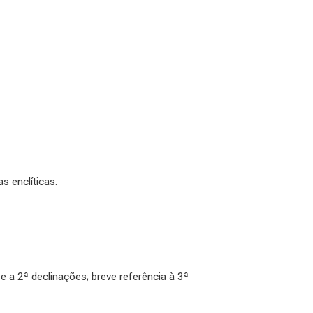
s enclíticas.
 e a 2ª declinações; breve referência à 3ª