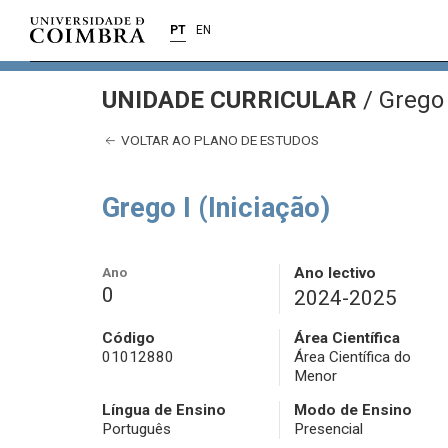
PT
EN
UNIDADE CURRICULAR
/
Grego I
VOLTAR AO PLANO DE ESTUDOS
Grego I (Iniciação)
Ano
Ano lectivo
0
2024-2025
Código
Área Científica
01012880
Área Científica do
Menor
Língua de Ensino
Modo de Ensino
Português
Presencial