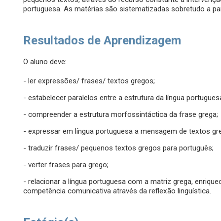
portuguesa. As matérias são sistematizadas sobretudo a par
Resultados de Aprendizagem
O aluno deve:
- ler expressões/ frases/ textos gregos;
- estabelecer paralelos entre a estrutura da língua portuguesa
- compreender a estrutura morfossintáctica da frase grega;
- expressar em língua portuguesa a mensagem de textos gr
- traduzir frases/ pequenos textos gregos para português;
- verter frases para grego;
- relacionar a língua portuguesa com a matriz grega, enriqu
competência comunicativa através da reflexão linguística.