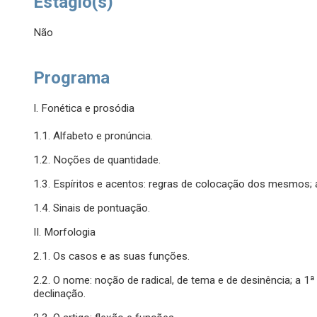
Estágio(s)
Não
Programa
I. Fonética e prosódia
1.1. Alfabeto e pronúncia.
1.2. Noções de quantidade.
1.3. Espíritos e acentos: regras de colocação dos mesmos; a
1.4. Sinais de pontuação.
II. Morfologia
2.1. Os casos e as suas funções.
2.2. O nome: noção de radical, de tema e de desinência; a 1ª
declinação.