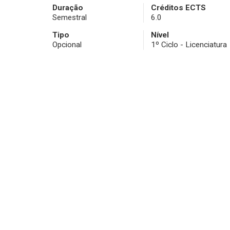
Duração
Créditos ECTS
Semestral
6.0
Tipo
Nível
Opcional
1º Ciclo - Licenciatura