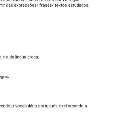
tir das expressões/ frases/ textos estudados.
 e a da língua grega;
egos;
ecendo o vocabulário português e reforçando a