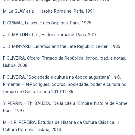
M. Le GLAY et al., Histoire Romaine. Paris, 1991
P. GRIMAL, Le siècle des Scipions. Paris, 1975
J.-P. MARTIN et alii, Histoire romaine. Paris, 2010
J. D. MINYARD, Lucretius and the Late Republic. Leiden, 1985
F. OLIVEIRA, Cícero: Tratado da República. Introd., trad. e notas.
Lisboa, 2008
F. OLIVEIRA, "Sociedade e cultura na época augustana", in C.
Pimentel — N.Rodrigues, coords, Sociedade, poder e cultura no
tempo de Ovídio. Lisboa 2010 11-36
Y. PERRIN – Th. BAUZOU, De la cité à l’Empire: histoire de Rome.
Paris, 1997
M. H. R. PEREIRA, Estudos de História da Cultura Clássica. II.
Cultura Romana. Lisboa, 2013