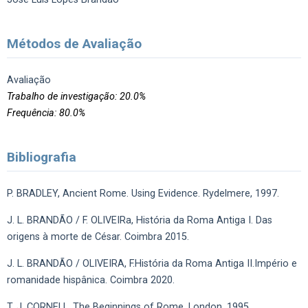
Métodos de Avaliação
Avaliação
Trabalho de investigação: 20.0%
Frequência: 80.0%
Bibliografia
P. BRADLEY, Ancient Rome. Using Evidence. Rydelmere, 1997.
J. L. BRANDÃO / F. OLIVEIRa, História da Roma Antiga I. Das
origens à morte de César. Coimbra 2015.
J. L. BRANDÃO / OLIVEIRA, F.História da Roma Antiga II.Império e
romanidade hispânica. Coimbra 2020.
T. J. CORNELL, The Beginnings of Rome. London, 1995