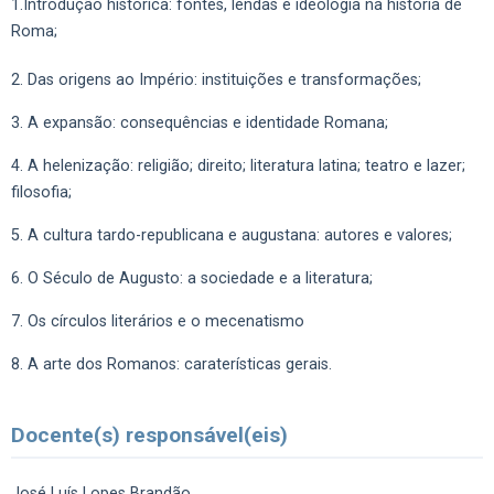
1.Introdução histórica: fontes, lendas e ideologia na história de
Roma;
2. Das origens ao Império: instituições e transformações;
3. A expansão: consequências e identidade Romana;
4. A helenização: religião; direito; literatura latina; teatro e lazer;
filosofia;
5. A cultura tardo-republicana e augustana: autores e valores;
6. O Século de Augusto: a sociedade e a literatura;
7. Os círculos literários e o mecenatismo
8. A arte dos Romanos: caraterísticas gerais.
Docente(s) responsável(eis)
José Luís Lopes Brandão