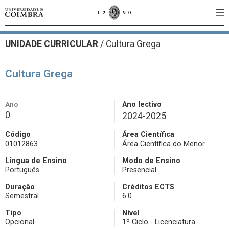
UNIDADE CURRICULAR
/
Cultura Grega
Cultura Grega
Ano
Ano lectivo
0
2024-2025
Código
Área Científica
01012863
Área Científica do Menor
Língua de Ensino
Modo de Ensino
Português
Presencial
Duração
Créditos ECTS
Semestral
6.0
Tipo
Nível
Opcional
1º Ciclo - Licenciatura