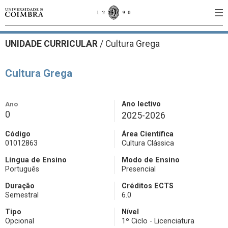
UNIDADE CURRICULAR
/
Cultura Grega
Cultura Grega
Ano
Ano lectivo
0
2025-2026
Código
Área Científica
01012863
Cultura Clássica
Língua de Ensino
Modo de Ensino
Português
Presencial
Duração
Créditos ECTS
Semestral
6.0
Tipo
Nível
Opcional
1º Ciclo - Licenciatura