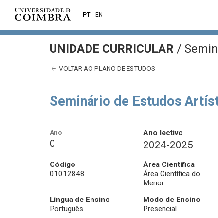
PT
EN
UNIDADE CURRICULAR
/
Seminá
VOLTAR AO PLANO DE ESTUDOS
Seminário de Estudos Artís
Ano
Ano lectivo
0
2024-2025
Código
Área Científica
01012848
Área Científica do
Menor
Língua de Ensino
Modo de Ensino
Português
Presencial