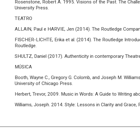
Rosenstone, Robert A. 1995. Visions of the Past. The Challe
University Press.
TEATRO
ALLAIN, Paul e HARVIE, Jen (2014). The Routledge Compani
FISCHER-LICHTE, Erika et al. (2014). The Routledge Introdu
Routledge.
SHULTZ, Daniel (2017). Authenticity in contemporary Theat
MÚSICA
Booth, Wayne C., Gregory G. Colomb, and Joseph M. Williams
University of Chicago Press.
Herbert, Trevor, 2009. Music in Words: A Guide to Writing ab
Williams, Joseph. 2014. Style: Lessons in Clarity and Grace,