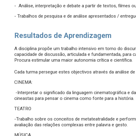
- Análise, interpretação e debate a partir de textos, filmes 
- Trabalhos de pesquisa e de análise apresentados / entregue
Resultados de Aprendizagem
A disciplina propõe um trabalho intensivo em torno do discur
capacidade de discussão, articulada e fundamentada, para c
Procura estimular uma maior autonomia crítica e científica.
Cada turma persegue estes objectivos através da análise d
CINEMA:
-Interpretar o significado da linguagem cinematográfica e d
cineastas para pensar o cinema como fonte para a história.
TEATRO
-Trabalho sobre os conceitos de metateatralidade e perform
avaliação das relações complexas entre palavra e gesto.
MÚSICA