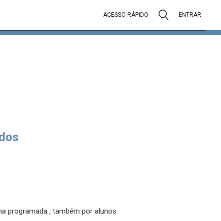
ACESSO RÁPIDO
ENTRAR
dos
orma programada , também por alunos