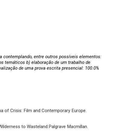
a contemplando, entre outros possíveis elementos:
ios temáticos b) elaboração de um trabalho de
realização de uma prova escrita presencial: 100.0%
a of Crisis: Film and Contemporary Europe.
Wilderness to Wasteland.Palgrave Macmillan.