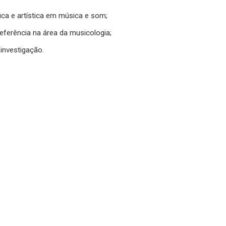
ica e artística em música e som;
 referência na área da musicologia;
investigação.