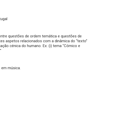
tugal
 entre questões de ordem temática e questões de
tes aspetos relacionados com a dinâmica do “texto”
ntação cénica do humano. Ex: (i) tema "Cómico e
"
ca em música.