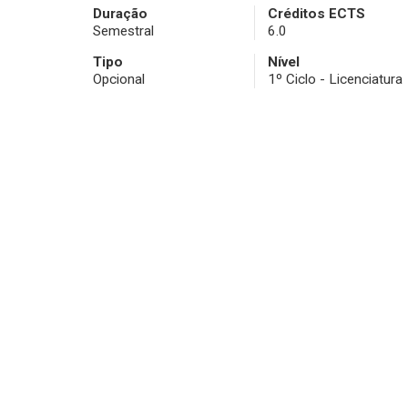
Duração
Créditos ECTS
Semestral
6.0
Tipo
Nível
Opcional
1º Ciclo - Licenciatura