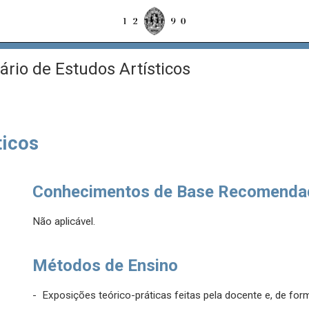
rio de Estudos Artísticos
ticos
Conhecimentos de Base Recomenda
Não aplicável.
Métodos de Ensino
- Exposições teórico-práticas feitas pela docente e, de f