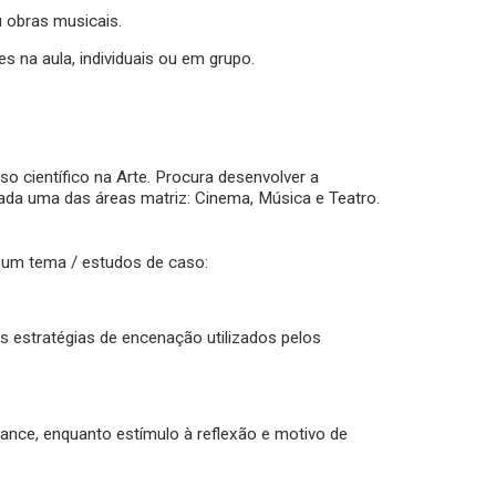
ou obras musicais.
s na aula, individuais ou em grupo.
so científico na Arte. Procura desenvolver a
ada uma das áreas matriz: Cinema, Música e Teatro.
e um tema / estudos de caso:
as estratégias de encenação utilizados pelos
ance, enquanto estímulo à reflexão e motivo de