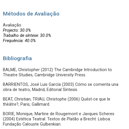
Métodos de Avaliação
Avaliação
Projecto: 30.0%
Trabalho de síntese: 30.0%
Frequência: 40.0%
Bibliografia
BALME, Christopher (2012) The Cambridge Introduction to
Theatre Studies, Cambridge University Press.
BARRIENTOS, José Luis García (2003) Cómo se comenta una
obra de teatro, Madrid, Editorial Síntesis.
BEAT, Christian; TRIAU, Christophe (2006) Quést-ce que le
thèâtre?, Paris, Gallimard.
BORIE, Monique, Martine de Rougemont e Javques Scheres
(2004) Estética Teatral. Textos de Platão a Brecht. Lisboa:
Fundação Calouste Gulbenkian.