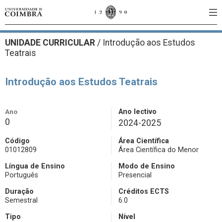
UNIDADE CURRICULAR
/
Introdução aos Estudos
Teatrais
Introdução aos Estudos Teatrais
Ano
Ano lectivo
0
2024-2025
Código
Área Científica
01012809
Área Científica do Menor
Língua de Ensino
Modo de Ensino
Português
Presencial
Duração
Créditos ECTS
Semestral
6.0
Tipo
Nível