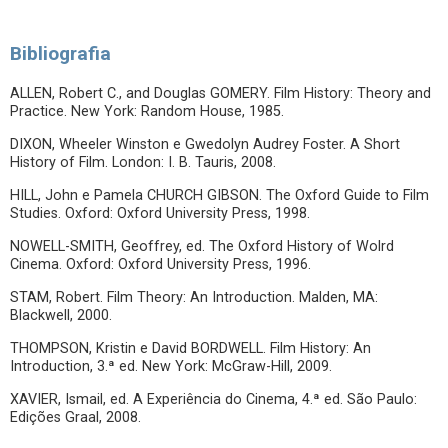
Bibliografia
ALLEN, Robert C., and Douglas GOMERY. Film History: Theory and
Practice. New York: Random House, 1985.
DIXON, Wheeler Winston e Gwedolyn Audrey Foster. A Short
History of Film. London: I. B. Tauris, 2008.
HILL, John e Pamela CHURCH GIBSON. The Oxford Guide to Film
Studies. Oxford: Oxford University Press, 1998.
NOWELL-SMITH, Geoffrey, ed. The Oxford History of Wolrd
Cinema. Oxford: Oxford University Press, 1996.
STAM, Robert. Film Theory: An Introduction. Malden, MA:
Blackwell, 2000.
THOMPSON, Kristin e David BORDWELL. Film History: An
Introduction, 3.ª ed. New York: McGraw-Hill, 2009.
XAVIER, Ismail, ed. A Experiência do Cinema, 4.ª ed. São Paulo:
Edições Graal, 2008.