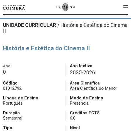
UNIDADE CURRICULAR
/
História e Estética do Cinema
II
História e Estética do Cinema II
Ano
Ano lectivo
0
2025-2026
Código
Área Científica
01012792
Área Científica do Menor
Língua de Ensino
Modo de Ensino
Português
Presencial
Duração
Créditos ECTS
Semestral
6.0
Tipo
Nível