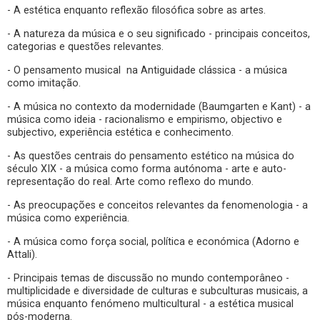
- A estética enquanto reflexão filosófica sobre as artes.
- A natureza da música e o seu significado - principais conceitos,
categorias e questões relevantes.
- O pensamento musical na Antiguidade clássica - a música
como imitação.
- A música no contexto da modernidade (Baumgarten e Kant) - a
música como ideia - racionalismo e empirismo, objectivo e
subjectivo, experiência estética e conhecimento.
- As questões centrais do pensamento estético na música do
século XIX - a música como forma autónoma - arte e auto-
representação do real. Arte como reflexo do mundo.
- As preocupações e conceitos relevantes da fenomenologia - a
música como experiência.
- A música como força social, política e económica (Adorno e
Attali).
- Principais temas de discussão no mundo contemporâneo -
multiplicidade e diversidade de culturas e subculturas musicais, a
música enquanto fenómeno multicultural - a estética musical
pós-moderna.