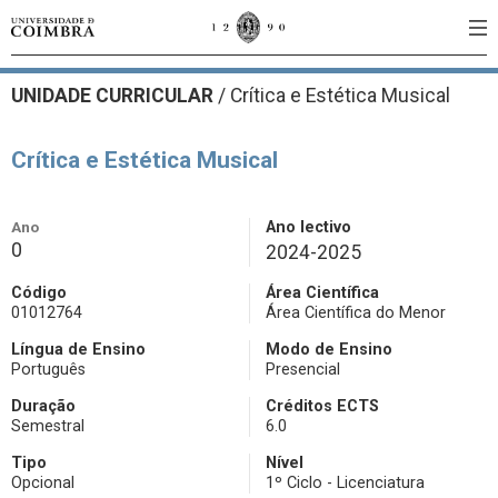
UNIDADE CURRICULAR
/
Crítica e Estética Musical
Crítica e Estética Musical
Ano
Ano lectivo
0
2024-2025
Código
Área Científica
01012764
Área Científica do Menor
Língua de Ensino
Modo de Ensino
Português
Presencial
Duração
Créditos ECTS
Semestral
6.0
Tipo
Nível
Opcional
1º Ciclo - Licenciatura