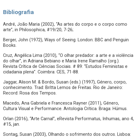
Bibliografia
André, João Maria (2002), “As artes do corpo e o corpo como
arte”, in Philosophica, #19/20, 7-26;
Berger, John (1972), Ways of Seeing. London: BBC and Penguin
Books.
Cruz, Angélica Lima (2010), “O olhar predador: a arte e a violência
do olhar”, in Adriana Bebiano e Maria Irene Ramalho (org.).
Revista Crítica de Ciências Sociais. # 89: “Estudos Feministas e
cidadania plena”. Coimbra: CES, 71-88.
Jaggar, Alison M. & Bordo, Susan (eds.) (1997), Género, corpo,
conhecimento. Trad: Brítta Lemos de Freitas. Rio de Janeiro:
Record: Rosa dos Tempos.
Macedo, Ana Gabriela e Francesca Rayner (2011), Género,
Cultura Visual e Performance. Antologia Crítica. Braga: Húmus.
Orlan (2016), “Arte Carnal”, eRevista Performatus, Inhumas, ano 4,
#15, jan.
Sontag, Susan (2003), Olhando o sofrimento dos outros. Lisboa: