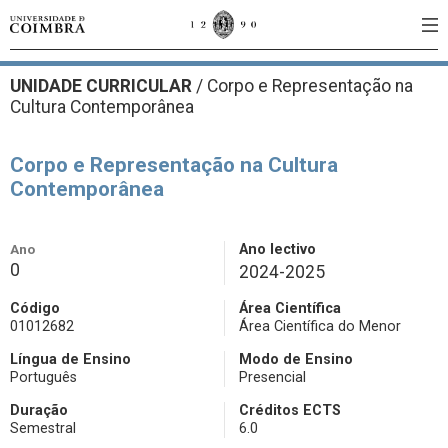
UNIDADE CURRICULAR
/
Corpo e Representação na
Cultura Contemporânea
Corpo e Representação na Cultura
Contemporânea
Ano
Ano lectivo
0
2024-2025
Código
Área Científica
01012682
Área Científica do Menor
Língua de Ensino
Modo de Ensino
Português
Presencial
Duração
Créditos ECTS
Semestral
6.0