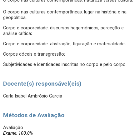
O corpo nas culturas contemporâneas: natureza versus cultura;
O corpo nas culturas contemporâneas: lugar na história e na
geopolítica;
Corpo e corporeidade: discursos hegemónicos, perceção e
análise crítica;
Corpo e corporeidade: abstração, figuração e materialidade;
Corpos dóceis e transgressão;
Subjetividades e identidades inscritas no corpo e pelo corpo.
Docente(s) responsável(eis)
Carla Isabel Ambrósio Garcia
Métodos de Avaliação
Avaliação
Exame: 100.0%