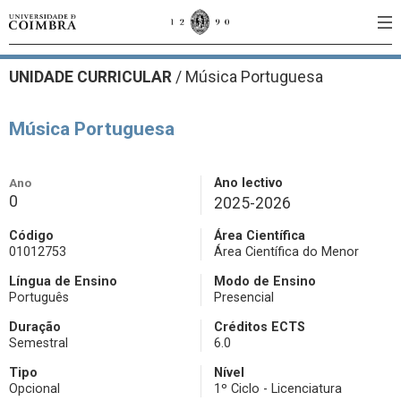
UNIDADE CURRICULAR
/
Música Portuguesa
Música Portuguesa
Ano
Ano lectivo
0
2025-2026
Código
Área Científica
01012753
Área Científica do Menor
Língua de Ensino
Modo de Ensino
Português
Presencial
Duração
Créditos ECTS
Semestral
6.0
Tipo
Nível
Opcional
1º Ciclo - Licenciatura