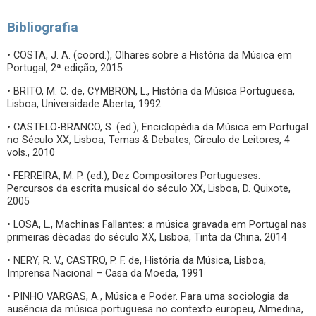
Bibliografia
• COSTA, J. A. (coord.), Olhares sobre a História da Música em
Portugal, 2ª edição, 2015
• BRITO, M. C. de, CYMBRON, L., História da Música Portuguesa,
Lisboa, Universidade Aberta, 1992
• CASTELO-BRANCO, S. (ed.), Enciclopédia da Música em Portugal
no Século XX, Lisboa, Temas & Debates, Círculo de Leitores, 4
vols., 2010
• FERREIRA, M. P. (ed.), Dez Compositores Portugueses.
Percursos da escrita musical do século XX, Lisboa, D. Quixote,
2005
• LOSA, L., Machinas Fallantes: a música gravada em Portugal nas
primeiras décadas do século XX, Lisboa, Tinta da China, 2014
• NERY, R. V., CASTRO, P. F. de, História da Música, Lisboa,
Imprensa Nacional – Casa da Moeda, 1991
• PINHO VARGAS, A., Música e Poder. Para uma sociologia da
ausência da música portuguesa no contexto europeu, Almedina,