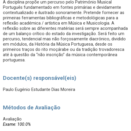
A disciplina propõe um percurso pelo Património Musical
Português fundamentado em fontes primárias e devidamente
contextualizado e ilustrado sonoramente. Pretende fornecer as
primeiras ferramentas bibliográficas e metodológicas para a
reflexão académica / artística em Música e Musicologia. A
reflexão sobre as diferentes matérias será sempre acompanhada
de um balanço crítico do estado da investigação. Será feito um
percurso, tendencial mas não forçosamente diacrónico, dividido
em módulos, da História da Música Portuguesa, desde os
primeiros traços do rito moçárabe ou da tradição trovadoresca
até à questão da “não inscrição” da música contemporânea
portuguesa.
Docente(s) responsável(eis)
Paulo Eugénio Estudante Dias Moreira
Métodos de Avaliação
Avaliação
Exame: 100.0%