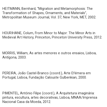
HEITMANN, Bernhard, “Migration and Metamorphosis: The
Transformation of Shapes, Ornaments, and Materials”,
Metropolitan Museum Journal, Vol. 37, New York, MET, 2002.
HOURIHANE, Colum, From Minor to Major: The Minor Arts in
Medieval Art History, Princeton, Princeton University Press, 2012.
MORRIS, William, As artes menores e outros ensaios, Lisboa,
Antígona, 2003.
PEREIRA, João Castel-Branco (coord.), Arte Efémera em
Portugal, Lisboa, Fundação Calouste Gulbenkian, 2000.
PIMENTEL, António Filipe (coord.), A Arquitetura imaginária:
pintura, escultura, artes decorativas, Lisboa, MNAA/Imprensa
Nacional Casa da Moeda, 2012.