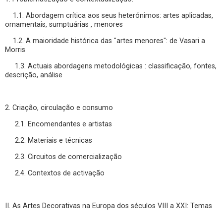
1.1. Abordagem crítica aos seus heterónimos: artes aplicadas,
ornamentais, sumptuárias , menores
1.2. A maioridade histórica das "artes menores": de Vasari a
Morris
1.3. Actuais abordagens metodológicas : classificação, fontes,
descrição, análise
2. Criação, circulação e consumo
2.1. Encomendantes e artistas
2.2. Materiais e técnicas
2.3. Circuitos de comercialização
2.4. Contextos de activação
II. As Artes Decorativas na Europa dos séculos VIII a XXI: Temas