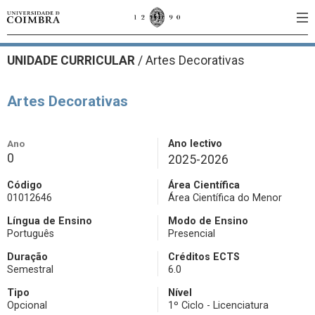
UNIDADE CURRICULAR
/
Artes Decorativas
Artes Decorativas
Ano
Ano lectivo
0
2025-2026
Código
Área Científica
01012646
Área Científica do Menor
Língua de Ensino
Modo de Ensino
Português
Presencial
Duração
Créditos ECTS
Semestral
6.0
Tipo
Nível
Opcional
1º Ciclo - Licenciatura