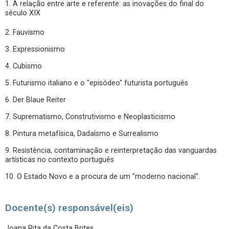
1. A relação entre arte e referente: as inovações do final do
século XIX
2. Fauvismo
3. Expressionismo
4. Cubismo
5. Futurismo italiano e o "episódeo" futurista português
6. Der Blaue Reiter
7. Suprematismo, Construtivismo e Neoplasticismo
8. Pintura metafísica, Dadaísmo e Surrealismo
9. Resistência, contaminação e reinterpretação das vanguardas
artísticas no contexto português
10. O Estado Novo e a procura de um "moderno nacional".
Docente(s) responsável(eis)
Joana Rita da Costa Brites