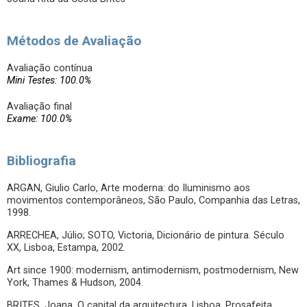
Métodos de Avaliação
Avaliação contínua
Mini Testes: 100.0%
Avaliação final
Exame: 100.0%
Bibliografia
ARGAN, Giulio Carlo, Arte moderna: do Iluminismo aos
movimentos contemporâneos, São Paulo, Companhia das Letras,
1998.
ARRECHEA, Júlio; SOTO, Victoria, Dicionário de pintura. Século
XX, Lisboa, Estampa, 2002.
Art since 1900: modernism, antimodernism, postmodernism, New
York, Thames & Hudson, 2004.
BRITES, Joana, O capital da arquitectura, Lisboa, Prosafeita,