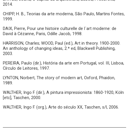
2014.
CHIPP, H. B., Teorias da arte moderna, São Paulo, Martins Fontes,
1999.
DAIX, Pierre, Pour une histoire culturelle de l´art moderne: de
David à Cézanne, Paris, Odille Jacob, 1998.
HARRISON, Charles; WOOD, Paul (ed.), Art in theory. 1900-2000.
An anthology of changing ideas, 2.ª ed, Blackwell Publishing,
2003.
PEREIRA, Paulo (dir.), História da arte em Portugal, vol. III, Lisboa,
Círculo de Leitores, 1997.
LYNTON, Norbert, The story of modern art, Oxford, Phaidon,
1989.
WALTHER, Ingo F. (dir.), A pintura impressionista: 1860-1920, Köln
[etc], Taschen, 2000.
WALTHER, Ingo F. (org.), Arte do século XX, Taschen, s/l, 2006.