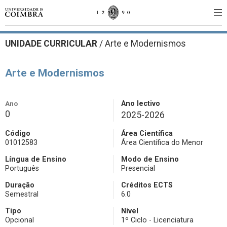
UNIDADE CURRICULAR
/
Arte e Modernismos
Arte e Modernismos
Ano
Ano lectivo
0
2025-2026
Código
Área Científica
01012583
Área Científica do Menor
Língua de Ensino
Modo de Ensino
Português
Presencial
Duração
Créditos ECTS
Semestral
6.0
Tipo
Nível
Opcional
1º Ciclo - Licenciatura