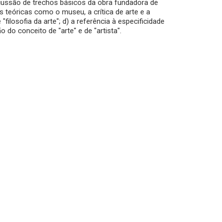
scussão de trechos básicos da obra fundadora de
s teóricas como o museu, a crítica de arte e a
 "filosofia da arte"; d) a referência à especificidade
 do conceito de "arte" e de "artista".