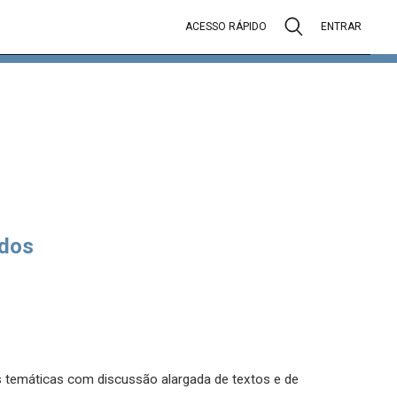
ACESSO RÁPIDO
ENTRAR
dos
es temáticas com discussão alargada de textos e de