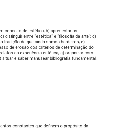
um conceito de estética; b) apresentar as
tinguir entre "estética" e "filosofia da arte"; d)
ma tradição de que ainda somos herdeiros; e)
esso de erosão dos critérios de determinação do
rrelatos da experiência estética; g) organizar com
 situar e saber manusear bibliografia fundamental,
mentos constantes que definem o propósito da