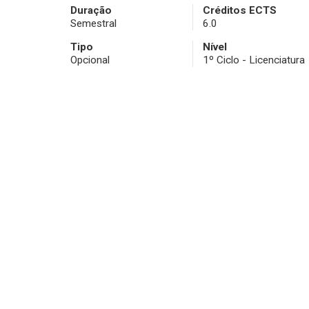
Duração
Créditos ECTS
Semestral
6.0
Tipo
Nível
Opcional
1º Ciclo - Licenciatura