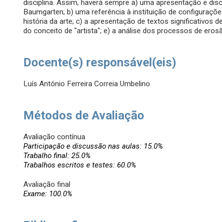
disciplina. Assim, haverá sempre a) uma apresentação e di
Baumgarten; b) uma referência à instituição de configuraçõe
história da arte; c) a apresentação de textos significativos de
do conceito de "artista"; e) a análise dos processos de erosão
Docente(s) responsável(eis)
Luís António Ferreira Correia Umbelino
Métodos de Avaliação
Avaliação contínua
Participação e discussão nas aulas: 15.0%
Trabalho final: 25.0%
Trabalhos escritos e testes: 60.0%
Avaliação final
Exame: 100.0%