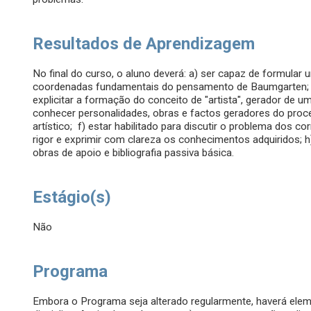
Resultados de Aprendizagem
No final do curso, o aluno deverá: a) ser capaz de formular 
coordenadas fundamentais do pensamento de Baumgarten; c) dis
explicitar a formação do conceito de "artista", gerador de u
conhecer personalidades, obras e factos geradores do proc
artístico; f) estar habilitado para discutir o problema dos co
rigor e exprimir com clareza os conhecimentos adquiridos; h)
obras de apoio e bibliografia passiva básica.
Estágio(s)
Não
Programa
Embora o Programa seja alterado regularmente, haverá ele