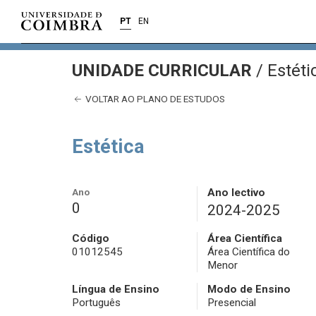
PT
EN
UNIDADE CURRICULAR
/
Estéti
VOLTAR AO PLANO DE ESTUDOS
Estética
Ano
Ano lectivo
0
2024-2025
Código
Área Científica
01012545
Área Científica do
Menor
Língua de Ensino
Modo de Ensino
Português
Presencial