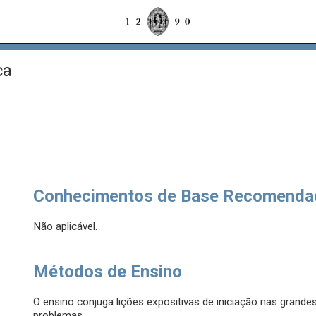
ca
Conhecimentos de Base Recomenda
Não aplicável.
Métodos de Ensino
O ensino conjuga lições expositivas de iniciação nas grand
problemas.