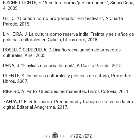
FISCHER-LICHTE, E. “A cultura como 'performance' “, Sinais Cena,
4, 2005.
GIL, C. “O crítico como programador em festivais”, A Cuarta
Parede, 2015.
LINHEIRA, J. La cultura como reserva india. Treinta y seis años de
políticas culturales en Galicia, Libros.com, 2018.
ROSELLÓ CEREZUELA, D. Diseño y evaluación de proyectos
culturales, Ariel, 2005.
PENA, J. “Playlists e cubos de rubik”, A Cuarta Parede, 2015.
PUENTE, S. Industrias culturales y políticas de estado, Prometeo
Libros, 2007.
RIBEIRO, A. Pinto. Questões permanentes, Livros Cotovia, 2011.
ZAFRA, R. El entusiasmo. Precariedad y trabajo creativo en la era
digital, Editorial Anagrama, 2017.