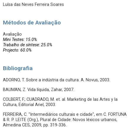
Luísa das Neves Ferreira Soares
Métodos de Avaliação
Avaliação
Mini Testes: 15.0%
Trabalho de síntese: 25.0%
Projecto: 60.0%
Bibliografia
ADORNO, T. Sobre a indústria da cultura. A. Novus, 2003.
BAUMAN, Z. Vida líquida, Zahar, 2007.
COLBERT, F.; CUADRADO, M. et. al. Marketing de las Artes y la
Cultura, Editorial Ariel, 2003.
FERREIRA, C. "Intermediários culturais e cidade", em C. FORTUNA
& R. P. LEITE (Org.), Plural de Cidade: Novos léxicos urbanos,
Almedina CES, 2009, pp. 319-336.