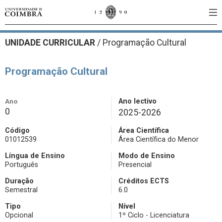
UNIDADE CURRICULAR
/
Programação Cultural
Programação Cultural
Ano
Ano lectivo
0
2025-2026
Código
Área Científica
01012539
Área Científica do Menor
Língua de Ensino
Modo de Ensino
Português
Presencial
Duração
Créditos ECTS
Semestral
6.0
Tipo
Nível
Opcional
1º Ciclo - Licenciatura