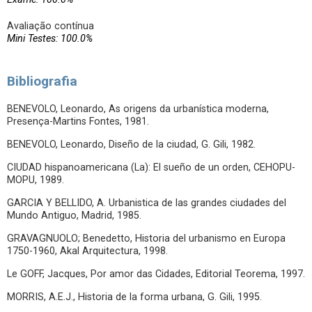
Avaliação contínua
Mini Testes: 100.0%
Bibliografia
BENEVOLO, Leonardo, As origens da urbanística moderna,
Presença-Martins Fontes, 1981.
BENEVOLO, Leonardo, Diseño de la ciudad, G. Gili, 1982.
CIUDAD hispanoamericana (La): El sueño de un orden, CEHOPU-
MOPU, 1989.
GARCIA Y BELLIDO, A. Urbanistica de las grandes ciudades del
Mundo Antiguo, Madrid, 1985.
GRAVAGNUOLO; Benedetto, Historia del urbanismo en Europa
1750-1960, Akal Arquitectura, 1998.
Le GOFF, Jacques, Por amor das Cidades, Editorial Teorema, 1997.
MORRIS, A.E.J., Historia de la forma urbana, G. Gili, 1995.