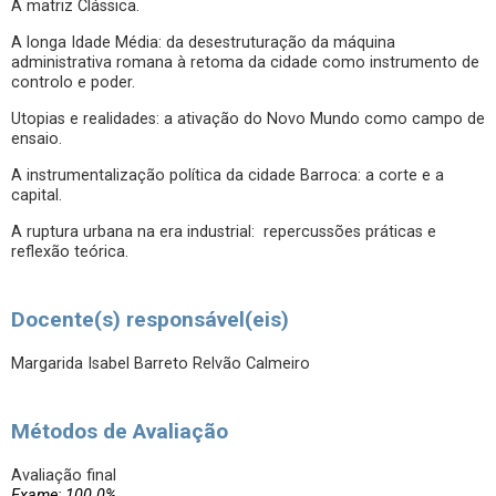
A matriz Clássica.
A longa Idade Média: da desestruturação da máquina
administrativa romana à retoma da cidade como instrumento de
controlo e poder.
Utopias e realidades: a ativação do Novo Mundo como campo de
ensaio.
A instrumentalização política da cidade Barroca: a corte e a
capital.
A ruptura urbana na era industrial: repercussões práticas e
reflexão teórica.
Docente(s) responsável(eis)
Margarida Isabel Barreto Relvão Calmeiro
Métodos de Avaliação
Avaliação final
Exame: 100.0%