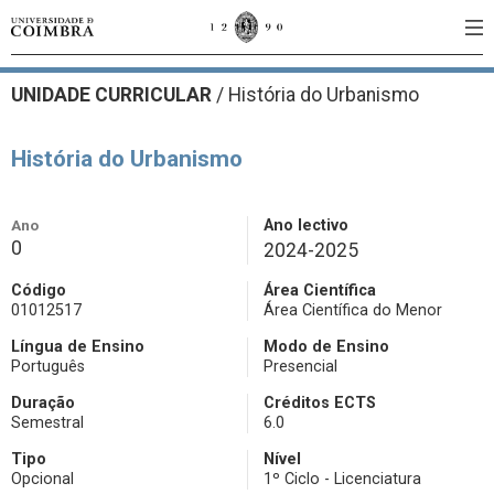
UNIDADE CURRICULAR
/
História do Urbanismo
História do Urbanismo
Ano
Ano lectivo
0
2024-2025
Código
Área Científica
01012517
Área Científica do Menor
Língua de Ensino
Modo de Ensino
Português
Presencial
Duração
Créditos ECTS
Semestral
6.0
Tipo
Nível
Opcional
1º Ciclo - Licenciatura