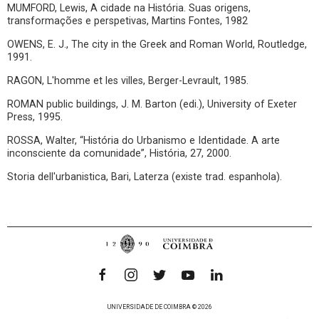
MUMFORD, Lewis, A cidade na História. Suas origens,
transformações e perspetivas, Martins Fontes, 1982
OWENS, E. J., The city in the Greek and Roman World, Routledge,
1991.
RAGON, L'homme et les villes, Berger-Levrault, 1985.
ROMAN public buildings, J. M. Barton (edi.), University of Exeter
Press, 1995.
ROSSA, Walter, “História do Urbanismo e Identidade. A arte
inconsciente da comunidade”, História, 27, 2000.
Storia dell'urbanistica, Bari, Laterza (existe trad. espanhola).
UNIVERSIDADE DE COIMBRA © 2026