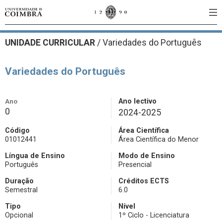
UNIDADE CURRICULAR
/
Variedades do Português
Variedades do Português
Ano
Ano lectivo
0
2024-2025
Código
Área Científica
01012441
Área Científica do Menor
Língua de Ensino
Modo de Ensino
Português
Presencial
Duração
Créditos ECTS
Semestral
6.0
Tipo
Nível
Opcional
1º Ciclo - Licenciatura