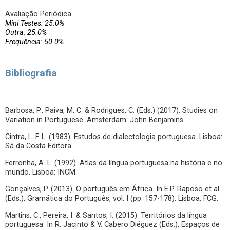
Avaliação Periódica
Mini Testes: 25.0%
Outra: 25.0%
Frequência: 50.0%
Bibliografia
Barbosa, P., Paiva, M. C. & Rodrigues, C. (Eds.) (2017). Studies on
Variation in Portuguese. Amsterdam: John Benjamins.
Cintra, L. F. L. (1983). Estudos de dialectologia portuguesa. Lisboa:
Sá da Costa Editora.
Ferronha, A. L. (1992). Atlas da língua portuguesa na história e no
mundo. Lisboa: INCM.
Gonçalves, P. (2013). O português em África. In E.P. Raposo et al
(Eds.), Gramática do Português, vol. I (pp. 157-178). Lisboa: FCG.
Martins, C., Pereira, I. & Santos, I. (2015). Territórios da língua
portuguesa. In R. Jacinto & V. Cabero Diéguez (Eds.), Espaços de