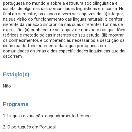
portuguesa no mundo e sobre a estrutura sociolinguística e
dialetal de algumas das comunidades linguísticas em causa. No
final do semestre, os alunos devem ser capazes de: (i) integrar,
na sua visão do funcionamento das línguas naturais, o caráter
inerente da variação sincrónica nas suas diferentes formas de
expressão; (ii) conhecer (e ser capaz de convocar) as questões
teóricas e metodológicas inerentes ao seu estudo; (iii) mostrar
os conhecimentos e competências necessários à descrição da
dinâmica do funcionamento da língua portuguesa em
comunidades distintas e das especificidades linguísticas que daí
decorrem.
Estágio(s)
Não
Programa
1. Línguas e variação: enquadramento teórico.
2. O português em Portugal.