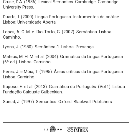
Cruse, D.A. (1986). Lexical Semantics. Cambridge: Cambridge
University Press.
Duarte, I. (2000). Língua Portuguesa. Instrumentos de análise.
Lisboa: Universidade Aberta.
Lopes, A. C. M. e Rio-Torto, G. (2007). Semântica. Lisboa:
Caminho.
Lyons, J. (1980). Semântica-1. Lisboa: Presença.
Mateus, M. H. M. et al. (2004). Gramática da Língua Portuguesa
(6ª ed.). Lisboa: Caminho.
Peres, J. e Móia, T. (1995). Áreas críticas da Língua Portuguesa.
Lisboa: Caminho.
Raposo, E. et al. (2013). Gramática do Português. (Vol.1). Lisboa:
Fundação Calouste Gulbenkian.
Saeed, J. (1997). Semantics. Oxford: Blackwell Publishers.