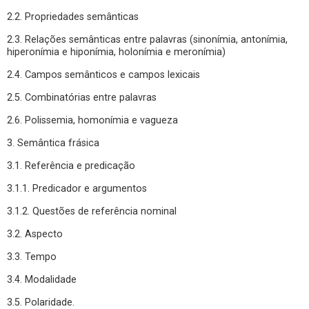
2.2. Propriedades semânticas
2.3. Relações semânticas entre palavras (sinonímia, antonímia,
hiperonímia e hiponímia, holonímia e meronímia)
2.4. Campos semânticos e campos lexicais
2.5. Combinatórias entre palavras
2.6. Polissemia, homonímia e vagueza
3. Semântica frásica
3.1. Referência e predicação
3.1.1. Predicador e argumentos
3.1.2. Questões de referência nominal
3.2. Aspecto
3.3. Tempo
3.4. Modalidade
3.5. Polaridade.