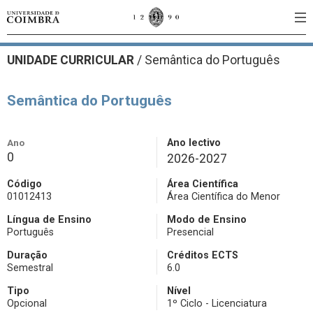
UNIDADE CURRICULAR
/
Semântica do Português
Semântica do Português
Ano
Ano lectivo
0
2026-2027
Código
Área Científica
01012413
Área Científica do Menor
Língua de Ensino
Modo de Ensino
Português
Presencial
Duração
Créditos ECTS
Semestral
6.0
Tipo
Nível
Opcional
1º Ciclo - Licenciatura