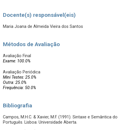
Docente(s) responsável(eis)
Maria Joana de Almeida Vieira dos Santos
Métodos de Avaliação
Avaliação Final
Exame: 100.0%
Avaliação Periódica
Mini Testes: 25.0%
Outra: 25.0%
Frequência: 50.0%
Bibliografia
Campos, M.H.C. & Xavier, M.F. (1991). Sintaxe e Semântica do
Português. Lisboa: Universidade Aberta.