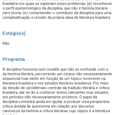
brasileira nos quais se exploram esses problemas; (iii) reconhecer
o perfil epistemológico da disciplina, que não é história literária
nem teoria; (iv) compreender o contributo da disciplina para uma
complexificação e revisão da própria ideia de literatura brasileira.
Estágio(s)
Não
Programa
A disciplina funciona num modelo que não se confunde com o
da história literária, percorrendo um corpus não necessariamente
sequencial mas eleito em função de um tópico recorrente na
literatura brasileira e nos estudos literários brasileiros. Por meio
da eleição de «problemas» centrais da tradição literária e crítica
brasileira, dar-se-ão a conhecer textos relevantes mas situados
em períodos não necessariamente próximos. O papel da
disciplina consistirá ainda em ajudar a produzir uma perspectiva
crítica dotada de autonomia em relação aos discursos
canónicos da história e crítica literárias cujo objeto é a literatura