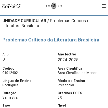
UNIDADE CURRICULAR
/
Problemas Críticos da
Literatura Brasileira
Problemas Críticos da Literatura Brasileira
Ano
Ano lectivo
0
2024-2025
Código
Área Científica
01012402
Área Científica do Menor
Língua de Ensino
Modo de Ensino
Português
Presencial
Duração
Créditos ECTS
Semestral
6.0
Tipo
Nível