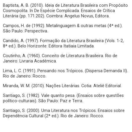
Baptista, A. B. (2010). Ideia de Literatura Brasileira com Propósito
Cosmopolita. In De Espécie Complicada. Ensaios de Crítica
Literária (pp. 171.202). Coimbra: Angelus Novus, Editora.
Campos, H. de (1992). Metalinguagem & outras metas (4ª ed.).
São Paulo: Perspectiva.
Candido, A. (1997). Formação da Literatura Brasileira (Vols. 1-2,
8ª ed.). Belo Horizonte: Editora Itatiaia Limitada.
Coutinho, A. (1960). Conceito de Literatura Brasileira. Rio de
Janeiro: Livraria Académica.
Lima, L. C. (1991). Pensando nos Trópicos. (Dispersa Demanda II).
Rio de Janeiro: Rocco.
Miranda, W. M. (2010). Nações Literárias. Cotia: Ateliê Editorial.
Santiago, S. (1982). Vale quanto pesa. (Ensaios sobre questões
político-culturais). São Paulo: Paz e Terra.
Santiago, S. (2000). Uma Literatura nos Trópicos. Ensaios sobre
Dependência Cultural (2ª ed.). Rio de Janeiro: Rocco.