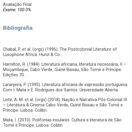
Avaliação Final
Exame: 100.0%
Bibliografia
Chabal, P. et al. (orgs) (1996). The Postcolonial Literature of
Lusophone Africa. Hurst & Co.
Hamilton, R. (1984). Literatura africana, literatura necessária, II –
Moçambique, Cabo Verde, Guiné Bissau, São Tomé e Príncipe.
Edições 70.
Laranjeira, P. (1995). Literatura africana de expressão portuguesa.
Com I. Mata e E. Rodrigues dos Santos. Universidade Aberta.
Leite, A. M. et al. (orgs) (2018). Nação e Narrativa Pós-Colonial III
– Literatura & Cinema Cabo Verde, Guiné Bissau e São Tomé e
Príncipe. Lisboa: Colibri.
Mata, I. (2010). Polifonias insulares. Cultura e literatura de São
Tomé e Príncipe. Lisboa: Colibri.