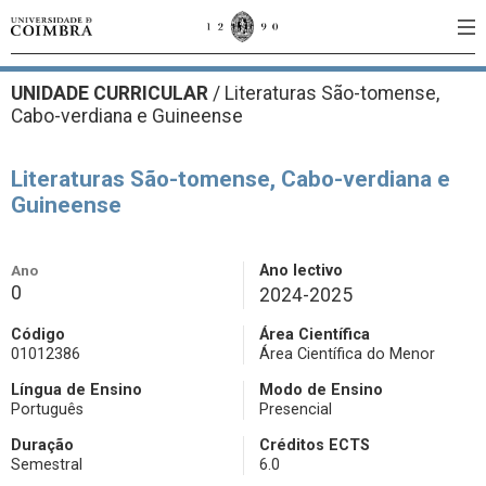
UNIDADE CURRICULAR
/
Literaturas São-tomense,
Cabo-verdiana e Guineense
Literaturas São-tomense, Cabo-verdiana e
Guineense
Ano
Ano lectivo
0
2024-2025
Código
Área Científica
01012386
Área Científica do Menor
Língua de Ensino
Modo de Ensino
Português
Presencial
Duração
Créditos ECTS
Semestral
6.0