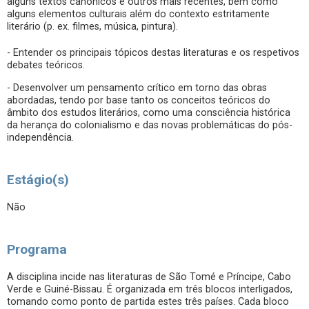
alguns textos canónicos e outros mais recentes, bem como
alguns elementos culturais além do contexto estritamente
literário (p. ex. filmes, música, pintura).
- Entender os principais tópicos destas literaturas e os respetivos
debates teóricos.
- Desenvolver um pensamento crítico em torno das obras
abordadas, tendo por base tanto os conceitos teóricos do
âmbito dos estudos literários, como uma consciência histórica
da herança do colonialismo e das novas problemáticas do pós-
independência.
Estágio(s)
Não
Programa
A disciplina incide nas literaturas de São Tomé e Príncipe, Cabo
Verde e Guiné-Bissau. É organizada em três blocos interligados,
tomando como ponto de partida estes três países. Cada bloco