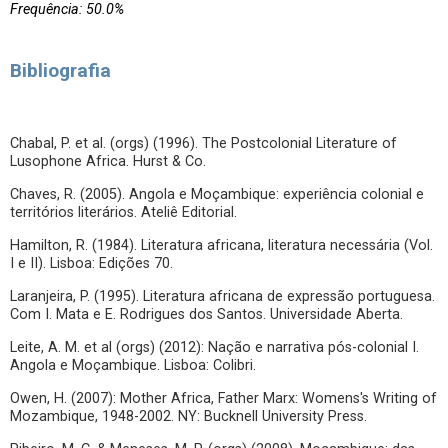
Frequência: 50.0%
Bibliografia
Chabal, P. et al. (orgs) (1996). The Postcolonial Literature of
Lusophone Africa. Hurst & Co.
Chaves, R. (2005). Angola e Moçambique: experiência colonial e
territórios literários. Ateliê Editorial.
Hamilton, R. (1984). Literatura africana, literatura necessária (Vol.
I e II). Lisboa: Edições 70.
Laranjeira, P. (1995). Literatura africana de expressão portuguesa.
Com I. Mata e E. Rodrigues dos Santos. Universidade Aberta.
Leite, A. M. et al (orgs) (2012): Nação e narrativa pós-colonial I.
Angola e Moçambique. Lisboa: Colibri.
Owen, H. (2007): Mother Africa, Father Marx: Womens's Writing of
Mozambique, 1948-2002. NY: Bucknell University Press.