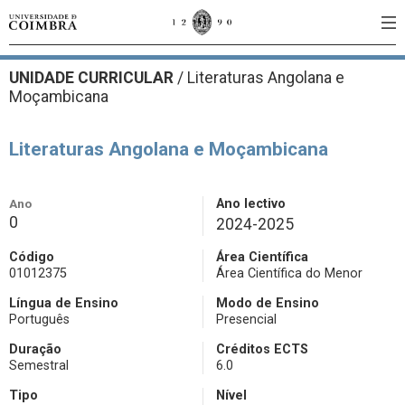
UNIDADE CURRICULAR
/
Literaturas Angolana e
Moçambicana
Literaturas Angolana e Moçambicana
Ano
Ano lectivo
0
2024-2025
Código
Área Científica
01012375
Área Científica do Menor
Língua de Ensino
Modo de Ensino
Português
Presencial
Duração
Créditos ECTS
Semestral
6.0
Tipo
Nível