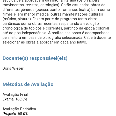
seguida pela abordagem da história literária (os principais
movimentos, revistas, antologias). Serão estudadas obras de
diferentes géneros (poesia, conto, romance, teatro) bem como
filmes e, em menor medida, outras manifestações culturais
(música, pintura). Fazem parte do programa tanto obras
canônicas como obras recentes, respeitando a evolução
cronológica de tópicos e correntes, partindo da época colonial
até ao pós-independência. A análise das obras é acompanhada
pela leitura em casa de bibliografia selecionada. Cabe à docente
selecionar as obras a abordar em cada ano letivo.
Docente(s) responsável(eis)
Doris Wieser
Métodos de Avaliação
Avaliação Final
Exame: 100.0%
Avaliação Periódica
Projecto: 50.0%