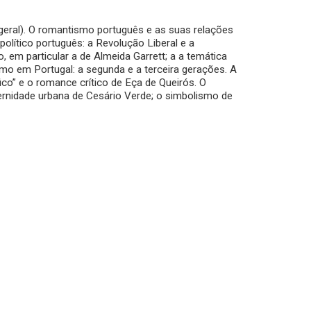
geral). O romantismo português e as suas relações
político português: a Revolução Liberal e a
, em particular a de Almeida Garrett; a a temática
smo em Portugal: a segunda e a terceira gerações. A
ico” e o romance crítico de Eça de Queirós. O
ernidade urbana de Cesário Verde; o simbolismo de