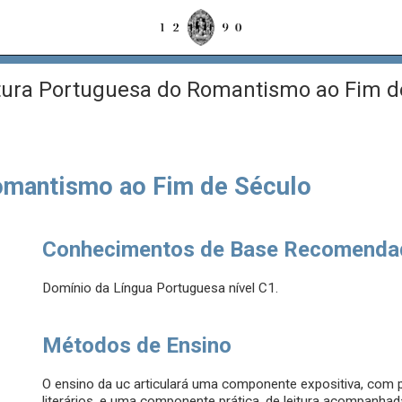
tura Portuguesa do Romantismo ao Fim d
Romantismo ao Fim de Século
Conhecimentos de Base Recomenda
Domínio da Língua Portuguesa nível C1.
Métodos de Ensino
O ensino da uc articulará uma componente expositiva, com p
literários, e uma componente prática, de leitura acompanha