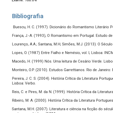
Exame: 100.0%
Bibliografia
Buescu, H. C. (1997). Dicionário do Romantismo Literário P
França, J.-A. (1993), O Romantismo em Portugal. Estudo de f
Lourenço, A.A.; Santana, M.H; Simões, M.J. (2013). O Sécu
Lopes, O. (1987) Entre Fialho e Nemésio, vol. I, Lisboa: INCM
Macedo, H. (1999) Nós. Uma leitura de Cesário Verde. Lisbo
Monteiro, O.P. (2010). Estudos Garrettianos. Rio de Janeiro
Pereira, J. C. S. (2004). História Crítica da Literatura Port
Lisboa: Verbo.
Reis, C. e Pires, M. da N. (1999). História Crítica da Litera
Ribeiro, M. A. (2000). História Crítica da Literatura Portugue
Santana, M.H. (2007). Literatura e ciência na ficção do século