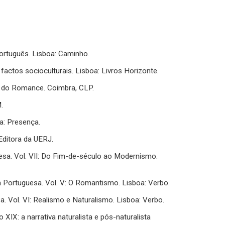
ortuguês. Lisboa: Caminho.
actos socioculturais. Lisboa: Livros Horizonte.
lo do Romance. Coimbra, CLP.
.
a: Presença.
: Editora da UERJ.
uguesa. Vol. VII: Do Fim-de-século ao Modernismo.
tura Portuguesa. Vol. V: O Romantismo. Lisboa: Verbo.
sa. Vol. VI: Realismo e Naturalismo. Lisboa: Verbo.
 XIX: a narrativa naturalista e pós-naturalista