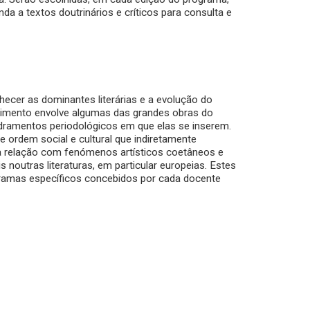
inda a textos doutrinários e críticos para consulta e
hecer as dominantes literárias e a evolução do
hecimento envolve algumas das grandes obras do
dramentos periodológicos em que elas se inserem.
 ordem social e cultural que indiretamente
a relação com fenómenos artísticos coetâneos e
utras literaturas, em particular europeias. Estes
gramas específicos concebidos por cada docente