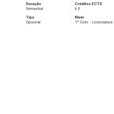
Duração
Créditos ECTS
Semestral
6.0
Tipo
Nível
Opcional
1º Ciclo - Licenciatura