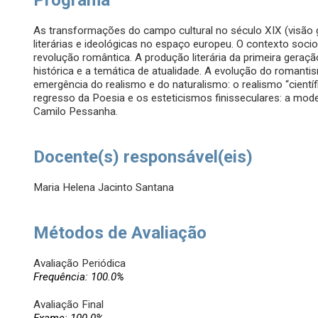
Programa
As transformações do campo cultural no século XIX (visão 
literárias e ideológicas no espaço europeu. O contexto socio
revolução romântica. A produção literária da primeira geração
histórica e a temática de atualidade. A evolução do romanti
emergência do realismo e do naturalismo: o realismo “científ
regresso da Poesia e os esteticismos finisseculares: a mod
Camilo Pessanha.
Docente(s) responsável(eis)
Maria Helena Jacinto Santana
Métodos de Avaliação
Avaliação Periódica
Frequência: 100.0%
Avaliação Final