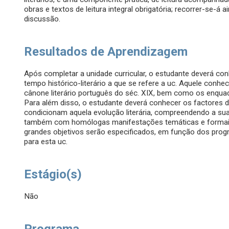
obras e textos de leitura integral obrigatória; recorrer-se-á a
discussão.
Resultados de Aprendizagem
Após completar a unidade curricular, o estudante deverá con
tempo histórico-literário a que se refere a uc. Aquele con
cânone literário português do séc. XIX, bem como os enqua
Para além disso, o estudante deverá conhecer os factores de
condicionam aquela evolução literária, compreendendo a su
também com homólogas manifestações temáticas e formais no
grandes objetivos serão especificados, em função dos pro
para esta uc.
Estágio(s)
Não