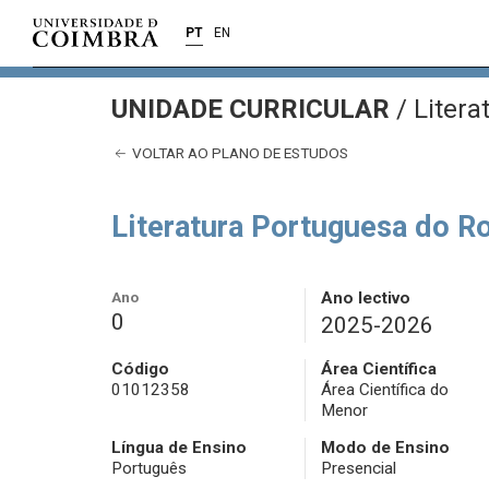
PT
EN
UNIDADE CURRICULAR
/
Litera
VOLTAR AO PLANO DE ESTUDOS
Literatura Portuguesa do 
Ano
Ano lectivo
0
2025-2026
Código
Área Científica
01012358
Área Científica do
Menor
Língua de Ensino
Modo de Ensino
Português
Presencial