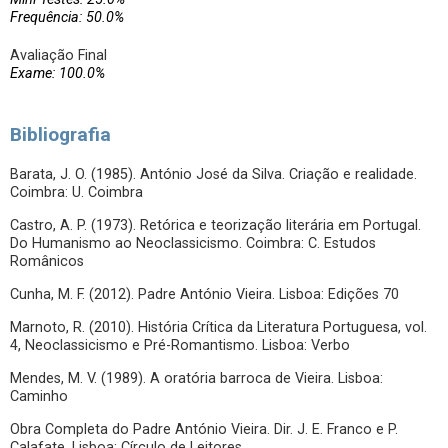
Frequência: 50.0%
Avaliação Final
Exame: 100.0%
Bibliografia
Barata, J. O. (1985). António José da Silva. Criação e realidade.
Coimbra: U. Coimbra
Castro, A. P. (1973). Retórica e teorização literária em Portugal.
Do Humanismo ao Neoclassicismo. Coimbra: C. Estudos
Românicos
Cunha, M. F. (2012). Padre António Vieira. Lisboa: Edições 70
Marnoto, R. (2010). História Crítica da Literatura Portuguesa, vol.
4, Neoclassicismo e Pré-Romantismo. Lisboa: Verbo
Mendes, M. V. (1989). A oratória barroca de Vieira. Lisboa:
Caminho
Obra Completa do Padre António Vieira. Dir. J. E. Franco e P.
Calafate. Lisboa: Círculo de Leitores