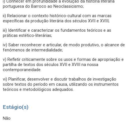
i) Conhecer em profundidade a evolução da história literária
portuguesa do Barroco ao Neoclassicismo;
ii) Relacionar o contexto histórico-cultural com as marcas
específicas da produção literária dos séculos XVII e XVIII;
iii) Identificar e caracterizar os fundamentos teóricos e as
práticas estético-literárias;
iv) Saber reconhecer e articular, de modo produtivo, o alcance de
fenómenos de intermedialidade;
v) Refletir criticamente sobre os usos e formas de apropriação e
partilha de textos dos séculos XVII e XVIII na nossa
contemporaneidade.
vi) Planificar, desenvolver e discutir trabalhos de investigação
sobre textos do período em causa, utilizando os instrumentos
teóricos e metodológicos adequados.
Estágio(s)
Não