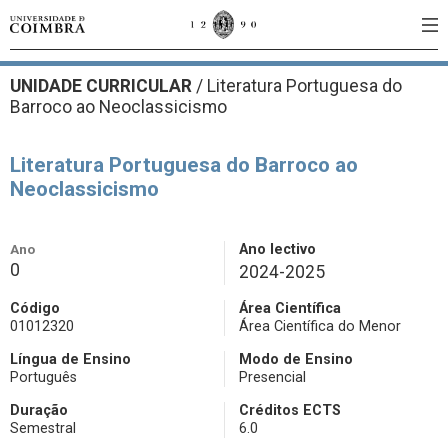
UNIDADE CURRICULAR
/
Literatura Portuguesa do
Barroco ao Neoclassicismo
Literatura Portuguesa do Barroco ao
Neoclassicismo
Ano
Ano lectivo
0
2024-2025
Código
Área Científica
01012320
Área Científica do Menor
Língua de Ensino
Modo de Ensino
Português
Presencial
Duração
Créditos ECTS
Semestral
6.0