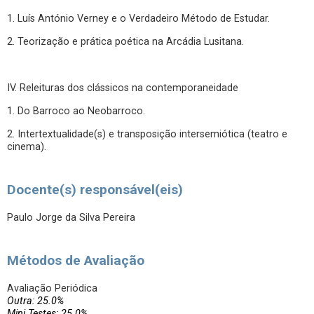
1. Luís António Verney e o Verdadeiro Método de Estudar.
2. Teorização e prática poética na Arcádia Lusitana.
IV. Releituras dos clássicos na contemporaneidade
1. Do Barroco ao Neobarroco.
2. Intertextualidade(s) e transposição intersemiótica (teatro e
cinema).
Docente(s) responsável(eis)
Paulo Jorge da Silva Pereira
Métodos de Avaliação
Avaliação Periódica
Outra: 25.0%
Mini Testes: 25.0%