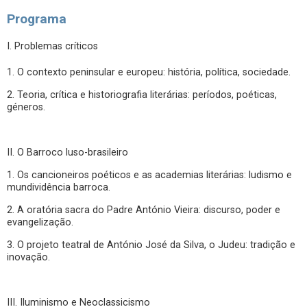
Programa
I. Problemas críticos
1. O contexto peninsular e europeu: história, política, sociedade.
2. Teoria, crítica e historiografia literárias: períodos, poéticas,
géneros.
II. O Barroco luso-brasileiro
1. Os cancioneiros poéticos e as academias literárias: ludismo e
mundividência barroca.
2. A oratória sacra do Padre António Vieira: discurso, poder e
evangelização.
3. O projeto teatral de António José da Silva, o Judeu: tradição e
inovação.
III. Iluminismo e Neoclassicismo