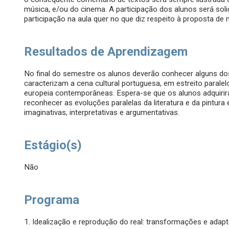
música, e/ou do cinema. A participação dos alunos será soli
participação na aula quer no que diz respeito à proposta de 
Resultados de Aprendizagem
No final do semestre os alunos deverão conhecer alguns dos
caracterizam a cena cultural portuguesa, em estreito paralel
europeia contemporâneas. Espera-se que os alunos adquir
reconhecer as evoluções paralelas da literatura e da pintu
imaginativas, interpretativas e argumentativas.
Estágio(s)
Não
Programa
1. Idealização e reprodução do real: transformações e adap