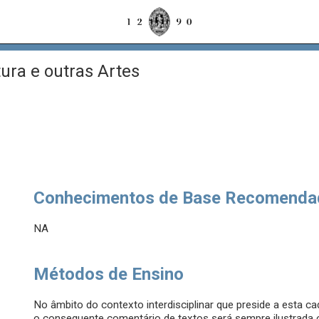
tura e outras Artes
Conhecimentos de Base Recomenda
NA
Métodos de Ensino
No âmbito do contexto interdisciplinar que preside a esta ca
o consequente comentário de textos será sempre ilustrada