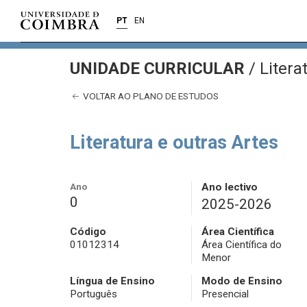
PT
EN
UNIDADE CURRICULAR
/
Litera
VOLTAR AO PLANO DE ESTUDOS
Literatura e outras Artes
Ano
Ano lectivo
0
2025-2026
Código
Área Científica
01012314
Área Científica do
Menor
Língua de Ensino
Modo de Ensino
Português
Presencial