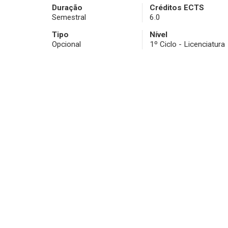
Duração
Créditos ECTS
Semestral
6.0
Tipo
Nível
Opcional
1º Ciclo - Licenciatura