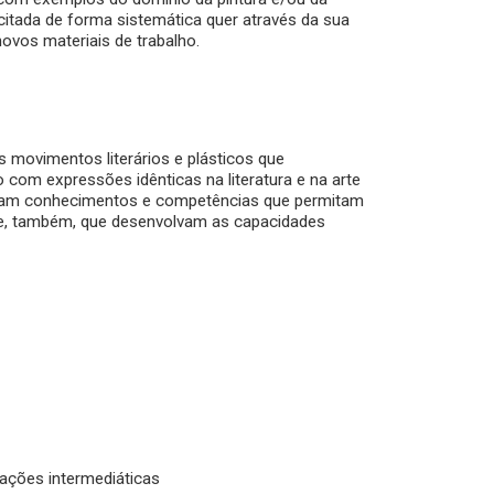
citada de forma sistemática quer através da sua
novos materiais de trabalho.
 movimentos literários e plásticos que
o com expressões idênticas na literatura e na arte
iram conhecimentos e competências que permitam
ra e, também, que desenvolvam as capacidades
tações intermediáticas