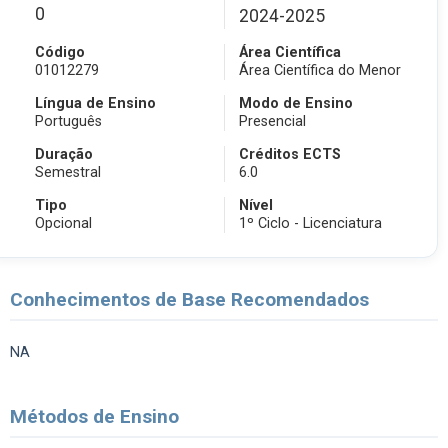
0
2024-2025
Código
Área Científica
01012279
Área Científica do Menor
Língua de Ensino
Modo de Ensino
Português
Presencial
Duração
Créditos ECTS
Semestral
6.0
Tipo
Nível
Opcional
1º Ciclo - Licenciatura
Conhecimentos de Base Recomendados
NA
Métodos de Ensino