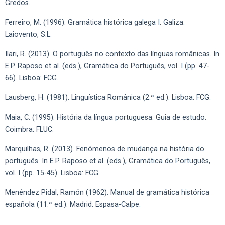
Gredos.
Ferreiro, M. (1996). Gramática histórica galega I. Galiza:
Laiovento, S.L.
Ilari, R. (2013). O português no contexto das línguas românicas. In
E.P. Raposo et al. (eds.), Gramática do Português, vol. I (pp. 47-
66). Lisboa: FCG.
Lausberg, H. (1981). Linguística Românica (2.ª ed.). Lisboa: FCG.
Maia, C. (1995). História da língua portuguesa. Guia de estudo.
Coimbra: FLUC.
Marquilhas, R. (2013). Fenómenos de mudança na história do
português. In E.P. Raposo et al. (eds.), Gramática do Português,
vol. I (pp. 15-45). Lisboa: FCG.
Menéndez Pidal, Ramón (1962). Manual de gramática histórica
española (11.ª ed.). Madrid: Espasa-Calpe.