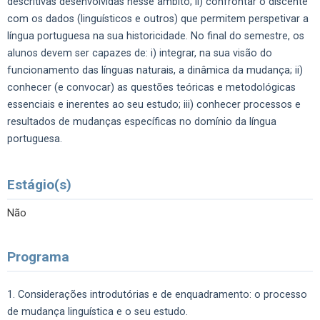
descritivas desenvolvidas nesse âmbito; ii) confrontar o discente
com os dados (linguísticos e outros) que permitem perspetivar a
língua portuguesa na sua historicidade. No final do semestre, os
alunos devem ser capazes de: i) integrar, na sua visão do
funcionamento das línguas naturais, a dinâmica da mudança; ii)
conhecer (e convocar) as questões teóricas e metodológicas
essenciais e inerentes ao seu estudo; iii) conhecer processos e
resultados de mudanças específicas no domínio da língua
portuguesa.
Estágio(s)
Não
Programa
1. Considerações introdutórias e de enquadramento: o processo
de mudança linguística e o seu estudo.