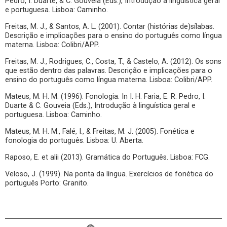
Pedro, I. Duarte, & C. Gouveia (Eds.), Introdução à linguística geral
e portuguesa. Lisboa: Caminho.
Freitas, M. J., & Santos, A. L. (2001). Contar (histórias de)sílabas.
Descrição e implicações para o ensino do português como língua
materna. Lisboa: Colibri/APP.
Freitas, M. J., Rodrigues, C., Costa, T., & Castelo, A. (2012). Os sons
que estão dentro das palavras. Descrição e implicações para o
ensino do português como língua materna. Lisboa: Colibri/APP.
Mateus, M. H. M. (1996). Fonologia. In I. H. Faria, E. R. Pedro, I.
Duarte & C. Gouveia (Eds.), Introdução à linguística geral e
portuguesa. Lisboa: Caminho.
Mateus, M. H. M., Falé, I., & Freitas, M. J. (2005). Fonética e
fonologia do português. Lisboa: U. Aberta.
Raposo, E. et alii (2013). Gramática do Português. Lisboa: FCG.
Veloso, J. (1999). Na ponta da língua. Exercícios de fonética do
português Porto: Granito.