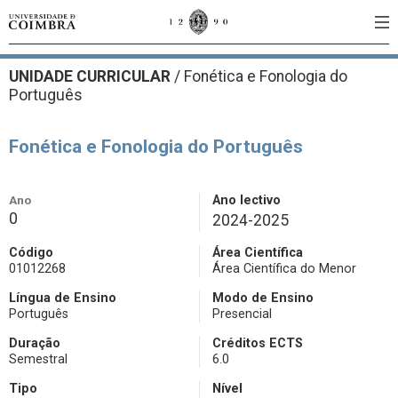
UNIDADE CURRICULAR
/
Fonética e Fonologia do
Português
Fonética e Fonologia do Português
Ano
Ano lectivo
0
2024-2025
Código
Área Científica
01012268
Área Científica do Menor
Língua de Ensino
Modo de Ensino
Português
Presencial
Duração
Créditos ECTS
Semestral
6.0
Tipo
Nível