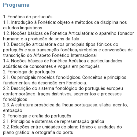
Programa
1. Fonética do português
1.1. Introdução à Fonética: objeto e métodos da disciplina nos
estudos linguísticos
1.2. Noções básicas de Fonética Articulatória: o aparelho fonador
humano e a produção de sons da fala
1.3. Descrição articulatória dos principais tipos fónicos do
português e sua transcrição fonética; símbolos e convenções de
transcrição do Alfabeto Fonético Internacional
1.4. Noções básicas de Fonética Acústica e particularidades
acústicas de consoantes e vogais em português
2. Fonologia do português
2.1. Os principais modelos fonológicos. Conceitos e princípios
fundamentais da descrição em Fonologia.
2.2. Descrição do sistema fonológico do português europeu
contemporâneo: traços distintivos, segmentos e processos
fonológicos
2.3. A estrutura prosódica da língua portuguesa: sílaba, acento,
entoação
3. Fonologia e grafia do português
3.1. Princípios e sistemas de representação gráfica
3.2. Relações entre unidades do plano fónico e unidades do
plano gráfico: a ortografia do portu