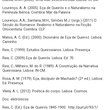
Lourenço, A. A. (2005). Eça de Queirós e o Naturalismo na
Península Ibérica. Coimbra: Mar da Palavra.
Lourenço, A.A., Santana, M.H., Simões M.J. (orgs.) (2011) O
Século do Romance. Realismo e Naturalismo na Ficção
Oitocentista. Coimbra: CLP.
Matos, A. C. (Ed.). (2000). Dicionário de Eça de Queiroz. Lisboa:
Caminho.
Reis, C. (1999). Estudos Queirosianos. Lisboa: Presença.
Reis, C. (2009) Eça de Queirós. Lisboa: Ed. 70.
Reis, C.; Milheiro, M. do R. (1989). A Construção da Narrativa
Queirosiana. Lisboa: IN-CM.
Rosa, A. M. (1979). Eça, discípulo de Machado? (2ª ed.). Lisboa:
Ed. Presença.
Vilela, A. L. (2012). Poética do corpo. Lisboa: Cosmos.
Doc. eletrónicos:
Reis, C. (Ed.). Eça de Queirós 1845-1900. http://purl.pt/93/1/