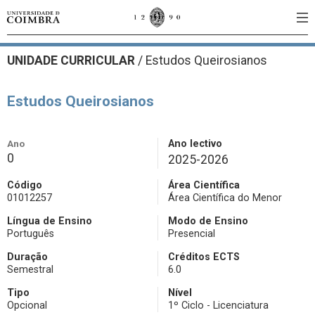
UNIDADE CURRICULAR
/
Estudos Queirosianos
Estudos Queirosianos
Ano
Ano lectivo
0
2025-2026
Código
Área Científica
01012257
Área Científica do Menor
Língua de Ensino
Modo de Ensino
Português
Presencial
Duração
Créditos ECTS
Semestral
6.0
Tipo
Nível
Opcional
1º Ciclo - Licenciatura