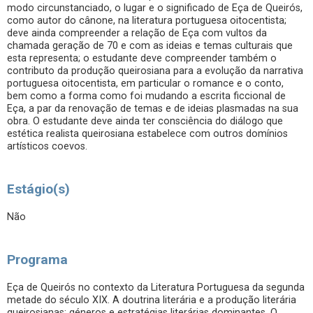
modo circunstanciado, o lugar e o significado de Eça de Queirós,
como autor do cânone, na literatura portuguesa oitocentista;
deve ainda compreender a relação de Eça com vultos da
chamada geração de 70 e com as ideias e temas culturais que
esta representa; o estudante deve compreender também o
contributo da produção queirosiana para a evolução da narrativa
portuguesa oitocentista, em particular o romance e o conto,
bem como a forma como foi mudando a escrita ficcional de
Eça, a par da renovação de temas e de ideias plasmadas na sua
obra. O estudante deve ainda ter consciência do diálogo que
estética realista queirosiana estabelece com outros domínios
artísticos coevos.
Estágio(s)
Não
Programa
Eça de Queirós no contexto da Literatura Portuguesa da segunda
metade do século XIX. A doutrina literária e a produção literária
queirosianas: géneros e estratégias literárias dominantes. O