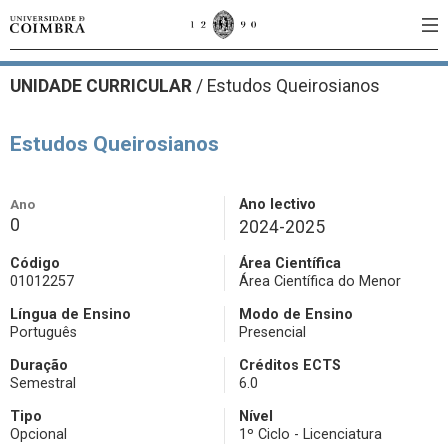
UNIDADE CURRICULAR
/
Estudos Queirosianos
Estudos Queirosianos
Ano
Ano lectivo
0
2024-2025
Código
Área Científica
01012257
Área Científica do Menor
Língua de Ensino
Modo de Ensino
Português
Presencial
Duração
Créditos ECTS
Semestral
6.0
Tipo
Nível
Opcional
1º Ciclo - Licenciatura