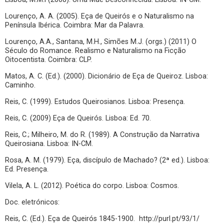
Lourenço, A. A. (2005). Eça de Queirós e o Naturalismo na
Península Ibérica. Coimbra: Mar da Palavra.
Lourenço, A.A., Santana, M.H., Simões M.J. (orgs.) (2011) O
Século do Romance. Realismo e Naturalismo na Ficção
Oitocentista. Coimbra: CLP.
Matos, A. C. (Ed.). (2000). Dicionário de Eça de Queiroz. Lisboa:
Caminho.
Reis, C. (1999). Estudos Queirosianos. Lisboa: Presença.
Reis, C. (2009) Eça de Queirós. Lisboa: Ed. 70.
Reis, C.; Milheiro, M. do R. (1989). A Construção da Narrativa
Queirosiana. Lisboa: IN-CM.
Rosa, A. M. (1979). Eça, discípulo de Machado? (2ª ed.). Lisboa:
Ed. Presença.
Vilela, A. L. (2012). Poética do corpo. Lisboa: Cosmos.
Doc. eletrónicos:
Reis, C. (Ed.). Eça de Queirós 1845-1900. http://purl.pt/93/1/