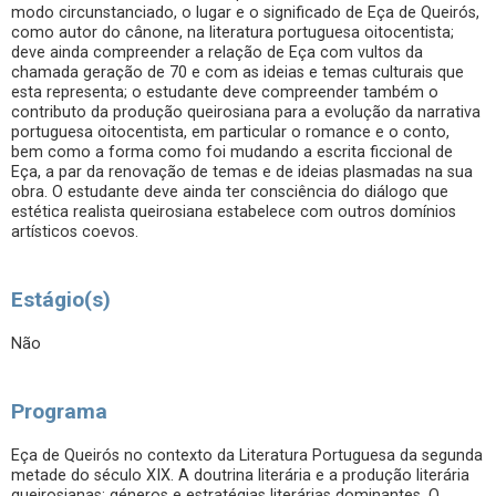
modo circunstanciado, o lugar e o significado de Eça de Queirós,
como autor do cânone, na literatura portuguesa oitocentista;
deve ainda compreender a relação de Eça com vultos da
chamada geração de 70 e com as ideias e temas culturais que
esta representa; o estudante deve compreender também o
contributo da produção queirosiana para a evolução da narrativa
portuguesa oitocentista, em particular o romance e o conto,
bem como a forma como foi mudando a escrita ficcional de
Eça, a par da renovação de temas e de ideias plasmadas na sua
obra. O estudante deve ainda ter consciência do diálogo que
estética realista queirosiana estabelece com outros domínios
artísticos coevos.
Estágio(s)
Não
Programa
Eça de Queirós no contexto da Literatura Portuguesa da segunda
metade do século XIX. A doutrina literária e a produção literária
queirosianas: géneros e estratégias literárias dominantes. O