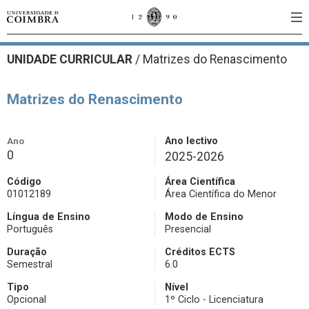
UNIDADE CURRICULAR
/
Matrizes do Renascimento
Matrizes do Renascimento
Ano
Ano lectivo
0
2025-2026
Código
Área Científica
01012189
Área Científica do Menor
Língua de Ensino
Modo de Ensino
Português
Presencial
Duração
Créditos ECTS
Semestral
6.0
Tipo
Nível
Opcional
1º Ciclo - Licenciatura