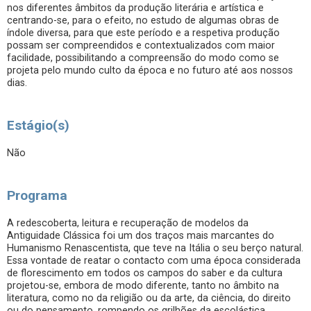
nos diferentes âmbitos da produção literária e artística e
centrando-se, para o efeito, no estudo de algumas obras de
índole diversa, para que este período e a respetiva produção
possam ser compreendidos e contextualizados com maior
facilidade, possibilitando a compreensão do modo como se
projeta pelo mundo culto da época e no futuro até aos nossos
dias.
Estágio(s)
Não
Programa
A redescoberta, leitura e recuperação de modelos da
Antiguidade Clássica foi um dos traços mais marcantes do
Humanismo Renascentista, que teve na Itália o seu berço natural.
Essa vontade de reatar o contacto com uma época considerada
de florescimento em todos os campos do saber e da cultura
projetou-se, embora de modo diferente, tanto no âmbito na
literatura, como no da religião ou da arte, da ciência, do direito
ou do pensamento, rompendo os grilhões da escolástica