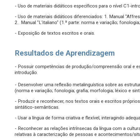
- Uso de materiais didáticos específicos para o nível C1-in
- Uso de materiais didáticos diferenciados: 1. Manual "Affre
2. Manual "L'italiano" (1.ª parte: norma e variação; fonologia;
- Exposição de textos escritos e orais.
Resultados de Aprendizagem
- Possuir competências de produção/compreensão oral e esc
introdução.
- Desenvolver uma reflexão metalinguística sobre as estrutur
(norma e variação; fonologia; grafia; morfologia; léxico e sint
- Produzir e reconhecer, nos textos orais e escritos próprios 
sintático-semânticas.
- Usar a língua de forma criativa e flexível, interagindo adeq
- Reconhecer as relações intrínsecas da língua com a cult
relativas à caracterização de pessoas e acontecimentos/situa