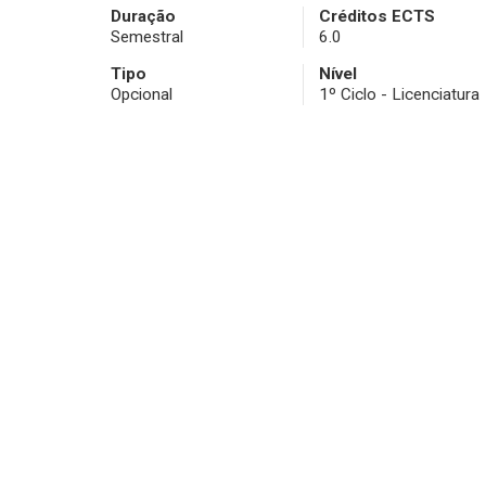
Duração
Créditos ECTS
Semestral
6.0
Tipo
Nível
Opcional
1º Ciclo - Licenciatura