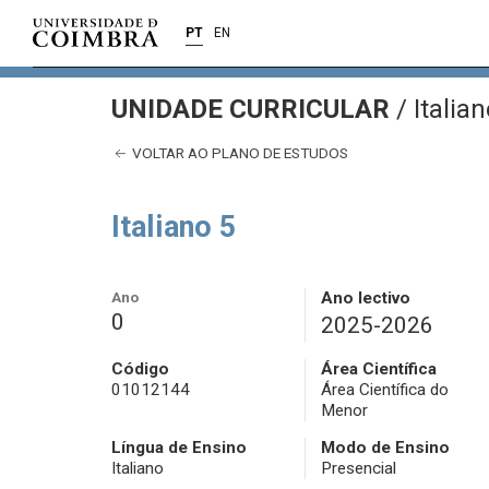
PT
EN
UNIDADE CURRICULAR
/
Italian
VOLTAR AO PLANO DE ESTUDOS
Italiano 5
Ano
Ano lectivo
0
2025-2026
Código
Área Científica
01012144
Área Científica do
Menor
Língua de Ensino
Modo de Ensino
Italiano
Presencial