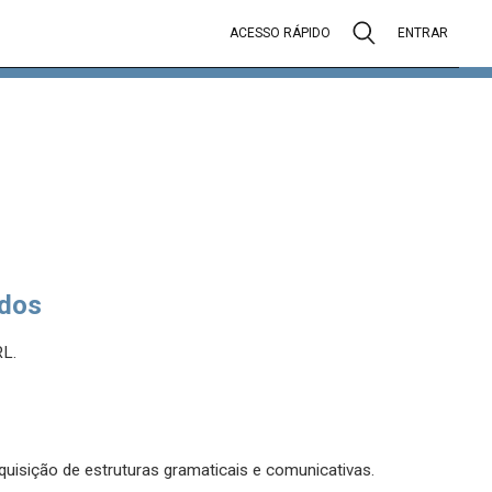
ACESSO RÁPIDO
ENTRAR
dos
RL.
uisição de estruturas gramaticais e comunicativas.