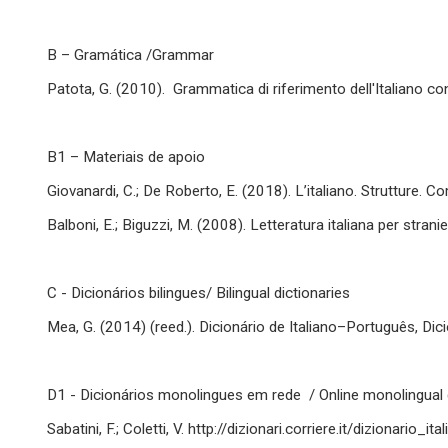
B – Gramática /Grammar
Patota, G. (2010). Grammatica di riferimento dell'Italiano c
B1 – Materiais de apoio
Giovanardi, C.; De Roberto, E. (2018). L’italiano. Strutture. C
Balboni, E.; Biguzzi, M. (2008). Letteratura italiana per stranie
C - Dicionários bilingues/ Bilingual dictionaries
Mea, G. (2014) (reed.). Dicionário de Italiano–Português, Dic
D1 - Dicionários monolingues em rede / Online monolingual 
Sabatini, F.; Coletti, V. http://dizionari.corriere.it/dizionario_i