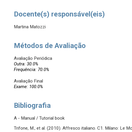
Docente(s) responsável(eis)
Martina Matozzi
Métodos de Avaliação
Avaliação Periódica
Outra: 30.0%
Frequência: 70.0%
Avaliação Final
Exame: 100.0%
Bibliografia
A - Manual / Tutorial book
Trifone, M.; et al. (2010). Affresco italiano. C1. Milano: Le Mo