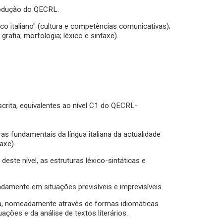
trodução do QECRL.
sco italiano" (cultura e competências comunicativas);
 grafia; morfologia; léxico e sintaxe).
rita, equivalentes ao nível C1 do QECRL-
as fundamentais da língua italiana da actualidade
axe).
deste nível, as estruturas léxico-sintáticas e
uadamente em situações previsíveis e imprevisíveis.
ura, nomeadamente através de formas idiomáticas
ções e da análise de textos literários.