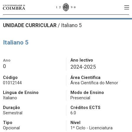
UNIDADE CURRICULAR
/
Italiano 5
Italiano 5
Ano
Ano lectivo
0
2024-2025
Código
Área Científica
01012144
Área Científica do Menor
Língua de Ensino
Modo de Ensino
Italiano
Presencial
Duração
Créditos ECTS
Semestral
6.0
Tipo
Nível
Opcional
1º Ciclo - Licenciatura