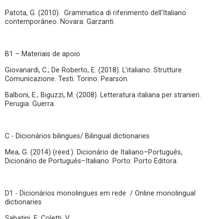
Patota, G. (2010). Grammatica di riferimento dell'Italiano
contemporâneo. Novara: Garzanti.
B1 – Materiais de apoio
Giovanardi, C.; De Roberto, E. (2018). L’italiano. Strutture.
Comunicazione. Testi. Torino: Pearson.
Balboni, E.; Biguzzi, M. (2008). Letteratura italiana per stranieri.
Perugia: Guerra.
C - Dicionários bilingues/ Bilingual dictionaries
Mea, G. (2014) (reed.). Dicionário de Italiano–Português,
Dicionário de Português–Italiano. Porto: Porto Editora.
D1 - Dicionários monolingues em rede / Online monolingual
dictionaries
Sabatini, F.; Coletti, V.