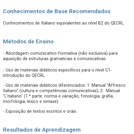
Conhecimentos de Base Recomendados
Conhecimentos de Italiano equivalentes ao nível B2 do QECRL.
Métodos de Ensino
- Abordagem comunicativo-formativa (não exclusiva) para
aquisição de estruturas gramaticais e comunicativas.
- Uso de materiais didáticos específicos para o nível C1-
introdução do QECRL.
- Uso de materiais didáticos diferenciados: 1. Manual "Affresco
italiano" (cultura e competências comunicativas); 2. Manual
"L'italiano" (1.ª parte: norma e variação; fonologia; grafia;
morfologia; léxico e sintaxe).
- Exposição de textos escritos e orais.
Resultados de Aprendizagem