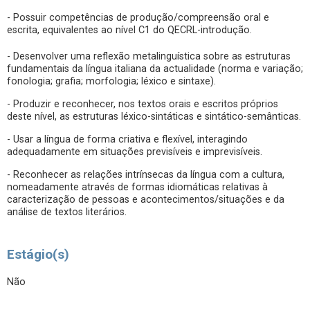
- Possuir competências de produção/compreensão oral e
escrita, equivalentes ao nível C1 do QECRL-introdução.
- Desenvolver uma reflexão metalinguística sobre as estruturas
fundamentais da língua italiana da actualidade (norma e variação;
fonologia; grafia; morfologia; léxico e sintaxe).
- Produzir e reconhecer, nos textos orais e escritos próprios
deste nível, as estruturas léxico-sintáticas e sintático-semânticas.
- Usar a língua de forma criativa e flexível, interagindo
adequadamente em situações previsíveis e imprevisíveis.
- Reconhecer as relações intrínsecas da língua com a cultura,
nomeadamente através de formas idiomáticas relativas à
caracterização de pessoas e acontecimentos/situações e da
análise de textos literários.
Estágio(s)
Não