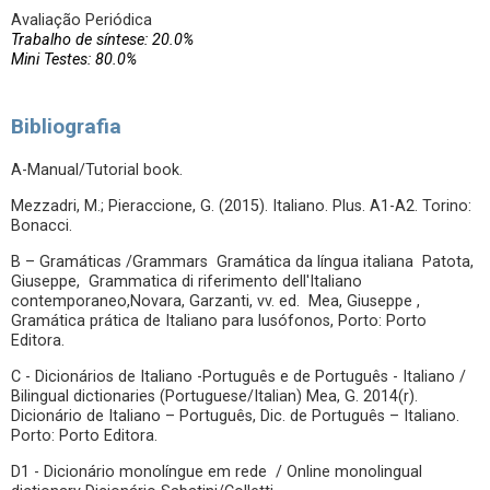
Avaliação Periódica
Trabalho de síntese: 20.0%
Mini Testes: 80.0%
Bibliografia
A-Manual/Tutorial book.
Mezzadri, M.; Pieraccione, G. (2015). Italiano. Plus. A1-A2. Torino:
Bonacci.
B – Gramáticas /Grammars Gramática da língua italiana Patota,
Giuseppe, Grammatica di riferimento dell'Italiano
contemporaneo,Novara, Garzanti, vv. ed. Mea, Giuseppe ,
Gramática prática de Italiano para lusófonos, Porto: Porto
Editora.
C - Dicionários de Italiano -Português e de Português - Italiano /
Bilingual dictionaries (Portuguese/Italian) Mea, G. 2014(r).
Dicionário de Italiano – Português, Dic. de Português – Italiano.
Porto: Porto Editora.
D1 - Dicionário monolíngue em rede / Online monolingual