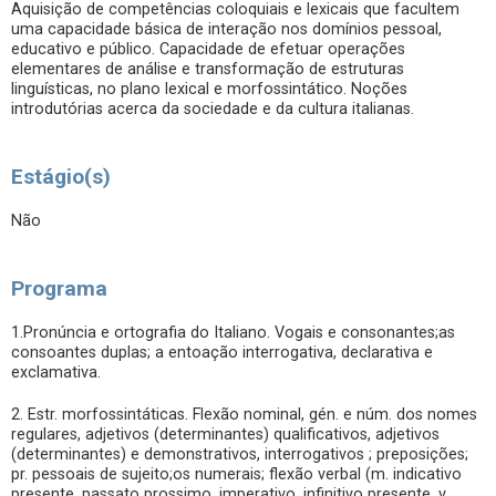
Aquisição de competências coloquiais e lexicais que facultem
uma capacidade básica de interação nos domínios pessoal,
educativo e público. Capacidade de efetuar operações
elementares de análise e transformação de estruturas
linguísticas, no plano lexical e morfossintático. Noções
introdutórias acerca da sociedade e da cultura italianas.
Estágio(s)
Não
Programa
1.Pronúncia e ortografia do Italiano. Vogais e consonantes;as
consoantes duplas; a entoação interrogativa, declarativa e
exclamativa.
2. Estr. morfossintáticas. Flexão nominal, gén. e núm. dos nomes
regulares, adjetivos (determinantes) qualificativos, adjetivos
(determinantes) e demonstrativos, interrogativos ; preposições;
pr. pessoais de sujeito;os numerais; flexão verbal (m. indicativo
presente, passato prossimo, imperativo, infinitivo presente, v.