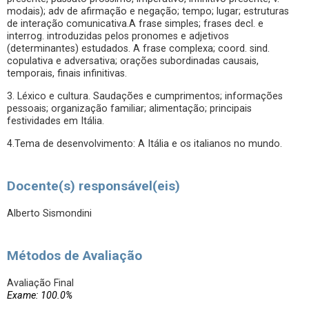
modais); adv de afirmação e negação; tempo; lugar; estruturas
de interação comunicativa.A frase simples; frases decl. e
interrog. introduzidas pelos pronomes e adjetivos
(determinantes) estudados. A frase complexa; coord. sind.
copulativa e adversativa; orações subordinadas causais,
temporais, finais infinitivas.
3. Léxico e cultura. Saudações e cumprimentos; informações
pessoais; organização familiar; alimentação; principais
festividades em Itália.
4.Tema de desenvolvimento: A Itália e os italianos no mundo.
Docente(s) responsável(eis)
Alberto Sismondini
Métodos de Avaliação
Avaliação Final
Exame: 100.0%