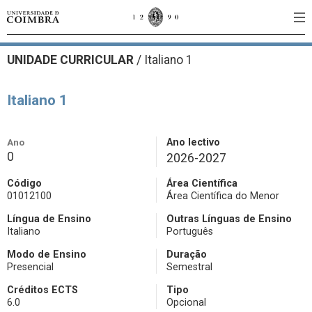
UNIDADE CURRICULAR
/
Italiano 1
Italiano 1
Ano
Ano lectivo
0
2026-2027
Código
Área Científica
01012100
Área Científica do Menor
Língua de Ensino
Outras Línguas de Ensino
Italiano
Português
Modo de Ensino
Duração
Presencial
Semestral
Créditos ECTS
Tipo
6.0
Opcional