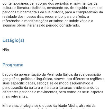
contemporânea, bem como dos períodos e movimentos da
cultura e literatura italianas, centrando-se, de seguida, num dos
períodos fundamentais da sua história, para a compreensão da
realidade dos nossos dias, recorrendo, para o efeito, a
referências e manifestações artísticas de índole vária e a
algumas obras literárias do período considerado.
Estágio(s)
Não
Programa
Depois da apresentação da Península Itálica, da sua descrição
geográfica, política e linguística, através das diferentes regiões e
suas especificidades, esboça-se de modo esquemático a
periodização da cultura e literatura italianas, evidenciando os
diferentes períodos e movimentos, bem como os seus aspetos
mais relevantes.
Entre eles, privilegia-se o ocaso da Idade Média, através da