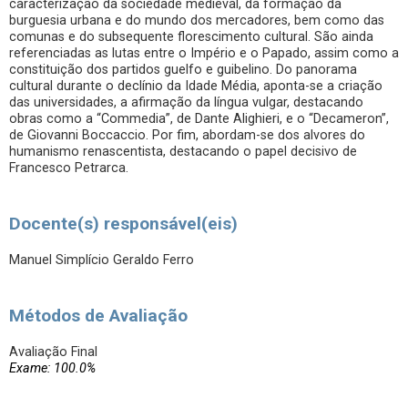
caracterização da sociedade medieval, da formação da
burguesia urbana e do mundo dos mercadores, bem como das
comunas e do subsequente florescimento cultural. São ainda
referenciadas as lutas entre o Império e o Papado, assim como a
constituição dos partidos guelfo e guibelino. Do panorama
cultural durante o declínio da Idade Média, aponta-se a criação
das universidades, a afirmação da língua vulgar, destacando
obras como a “Commedia”, de Dante Alighieri, e o “Decameron”,
de Giovanni Boccaccio. Por fim, abordam-se dos alvores do
humanismo renascentista, destacando o papel decisivo de
Francesco Petrarca.
Docente(s) responsável(eis)
Manuel Simplício Geraldo Ferro
Métodos de Avaliação
Avaliação Final
Exame: 100.0%