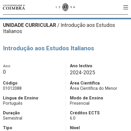
UNIDADE CURRICULAR
/
Introdução aos Estudos
Italianos
Introdução aos Estudos Italianos
Ano
Ano lectivo
0
2024-2025
Código
Área Científica
01012088
Área Científica do Menor
Língua de Ensino
Modo de Ensino
Português
Presencial
Duração
Créditos ECTS
Semestral
6.0
Tipo
Nível