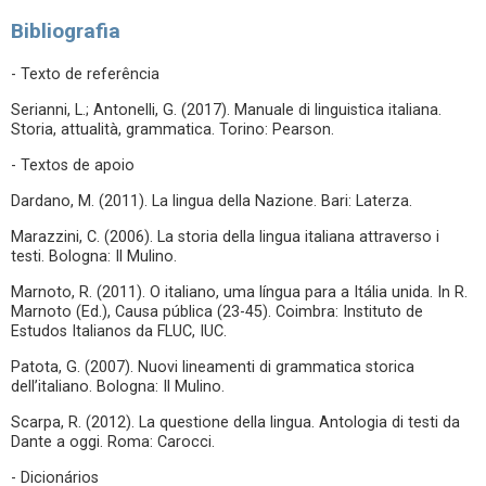
Bibliografia
- Texto de referência
Serianni, L.; Antonelli, G. (2017). Manuale di linguistica italiana.
Storia, attualità, grammatica. Torino: Pearson.
- Textos de apoio
Dardano, M. (2011). La lingua della Nazione. Bari: Laterza.
Marazzini, C. (2006). La storia della lingua italiana attraverso i
testi. Bologna: Il Mulino.
Marnoto, R. (2011). O italiano, uma língua para a Itália unida. In R.
Marnoto (Ed.), Causa pública (23-45). Coimbra: Instituto de
Estudos Italianos da FLUC, IUC.
Patota, G. (2007). Nuovi lineamenti di grammatica storica
dell’italiano. Bologna: Il Mulino.
Scarpa, R. (2012). La questione della lingua. Antologia di testi da
Dante a oggi. Roma: Carocci.
- Dicionários