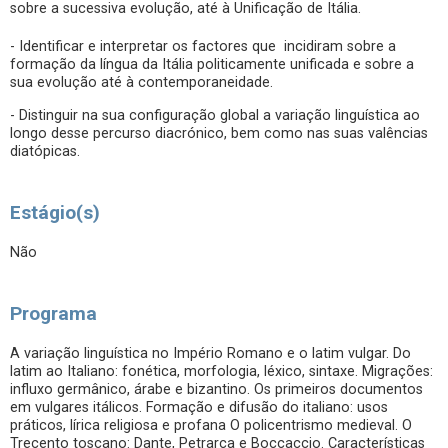
sobre a sucessiva evolução, até à Unificação de Itália.
- Identificar e interpretar os factores que incidiram sobre a
formação da língua da Itália politicamente unificada e sobre a
sua evolução até à contemporaneidade.
- Distinguir na sua configuração global a variação linguística ao
longo desse percurso diacrónico, bem como nas suas valências
diatópicas.
Estágio(s)
Não
Programa
A variação linguística no Império Romano e o latim vulgar. Do
latim ao Italiano: fonética, morfologia, léxico, sintaxe. Migrações:
influxo germânico, árabe e bizantino. Os primeiros documentos
em vulgares itálicos. Formação e difusão do italiano: usos
práticos, lírica religiosa e profana O policentrismo medieval. O
Trecento toscano: Dante, Petrarca e Boccaccio. Características