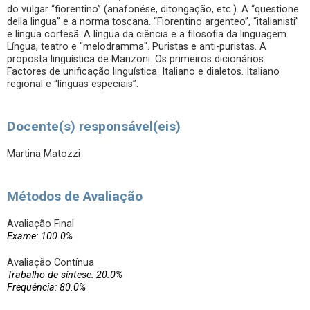
do vulgar “fiorentino” (anafonése, ditongação, etc.). A “questione
della lingua” e a norma toscana. “Fiorentino argenteo”, “italianisti”
e língua cortesã. A língua da ciência e a filosofia da linguagem.
Língua, teatro e "melodramma". Puristas e anti-puristas. A
proposta linguística de Manzoni. Os primeiros dicionários.
Factores de unificação linguística. Italiano e dialetos. Italiano
regional e “línguas especiais”.
Docente(s) responsável(eis)
Martina Matozzi
Métodos de Avaliação
Avaliação Final
Exame: 100.0%
Avaliação Contínua
Trabalho de síntese: 20.0%
Frequência: 80.0%