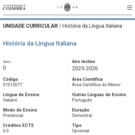
UNIDADE CURRICULAR
/
História da Língua Italiana
História da Língua Italiana
Ano
Ano lectivo
0
2025-2026
Código
Área Científica
01012077
Área Científica do Menor
Língua de Ensino
Outras Línguas de Ensino
Italiano
Português
Modo de Ensino
Duração
Presencial
Semestral
Créditos ECTS
Tipo
6.0
Opcional