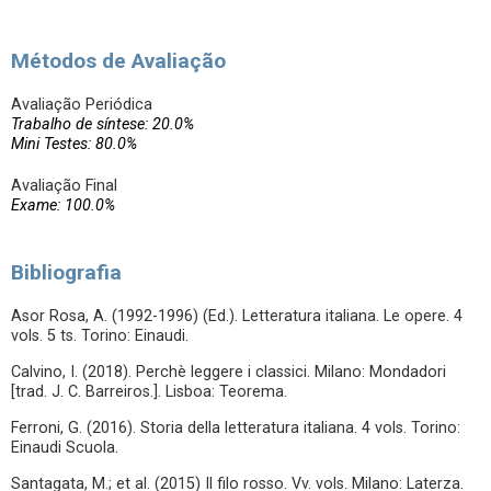
Métodos de Avaliação
Avaliação Periódica
Trabalho de síntese: 20.0%
Mini Testes: 80.0%
Avaliação Final
Exame: 100.0%
Bibliografia
Asor Rosa, A. (1992-1996) (Ed.). Letteratura italiana. Le opere. 4
vols. 5 ts. Torino: Einaudi.
Calvino, I. (2018). Perchè leggere i classici. Milano: Mondadori
[trad. J. C. Barreiros.]. Lisboa: Teorema.
Ferroni, G. (2016). Storia della letteratura italiana. 4 vols. Torino:
Einaudi Scuola.
Santagata, M.; et al. (2015) Il filo rosso. Vv. vols. Milano: Laterza.