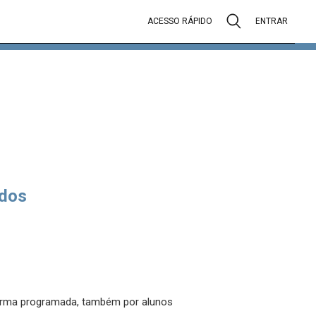
ACESSO RÁPIDO
ENTRAR
dos
 forma programada, também por alunos