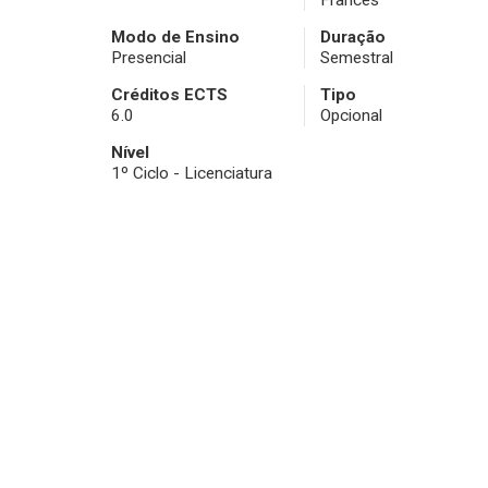
Francês
Modo de Ensino
Duração
Presencial
Semestral
Créditos ECTS
Tipo
6.0
Opcional
Nível
1º Ciclo - Licenciatura