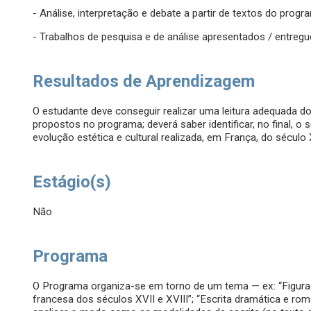
- Análise, interpretação e debate a partir de textos do prog
- Trabalhos de pesquisa e de análise apresentados / entregu
Resultados de Aprendizagem
O estudante deve conseguir realizar uma leitura adequada do
propostos no programa; deverá saber identificar, no final, 
evolução estética e cultural realizada, em França, do século 
Estágio(s)
Não
Programa
O Programa organiza-se em torno de um tema — ex: “Figuraçõ
francesa dos séculos XVII e XVIII”; “Escrita dramática e r