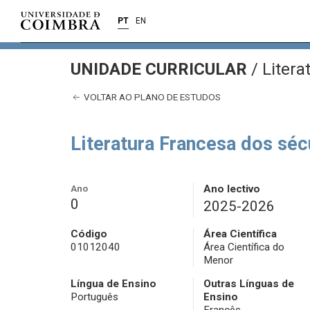
PT
EN
UNIDADE CURRICULAR
/
Literat
VOLTAR AO PLANO DE ESTUDOS
Literatura Francesa dos sécu
Ano
Ano lectivo
0
2025-2026
Código
Área Científica
01012040
Área Científica do
Menor
Língua de Ensino
Outras Línguas de
Português
Ensino