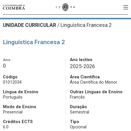
UNIDADE CURRICULAR
/
Linguística Francesa 2
Linguística Francesa 2
Ano
Ano lectivo
0
2025-2026
Código
Área Científica
01012034
Área Científica do Menor
Língua de Ensino
Outras Línguas de Ensino
Português
Francês
Modo de Ensino
Duração
Presencial
Semestral
Créditos ECTS
Tipo
6.0
Opcional