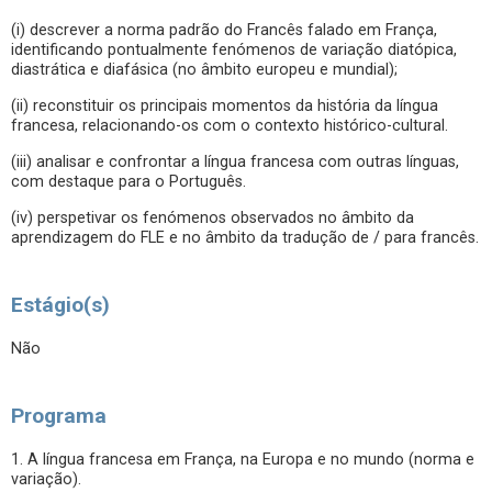
(i) descrever a norma padrão do Francês falado em França,
identificando pontualmente fenómenos de variação diatópica,
diastrática e diafásica (no âmbito europeu e mundial);
(ii) reconstituir os principais momentos da história da língua
francesa, relacionando-os com o contexto histórico-cultural.
(iii) analisar e confrontar a língua francesa com outras línguas,
com destaque para o Português.
(iv) perspetivar os fenómenos observados no âmbito da
aprendizagem do FLE e no âmbito da tradução de / para francês.
Estágio(s)
Não
Programa
1. A língua francesa em França, na Europa e no mundo (norma e
variação).