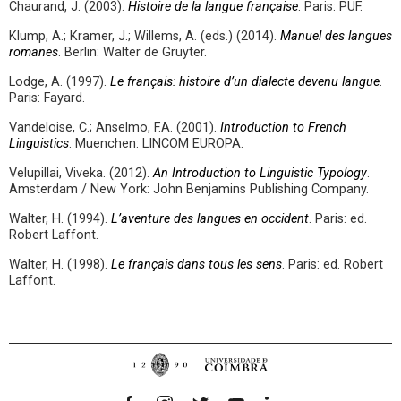
Chaurand, J. (2003).
Histoire de la langue française
. Paris: PUF.
Klump, A.; Kramer, J.; Willems, A. (eds.) (2014).
Manuel des langues
romanes
. Berlin: Walter de Gruyter.
Lodge, A. (1997).
Le français: histoire d’un dialecte devenu langue
.
Paris: Fayard.
Vandeloise, C.; Anselmo, F.A. (2001).
Introduction to French
Linguistics
. Muenchen: LINCOM EUROPA.
Velupillai, Viveka. (2012).
An Introduction to Linguistic Typology
.
Amsterdam / New York: John Benjamins Publishing Company.
Walter, H. (1994).
L’aventure des langues en
occident
. Paris: ed.
Robert Laffont.
Walter, H. (1998).
Le français dans tous les sens
. Paris: ed. Robert
Laffont.